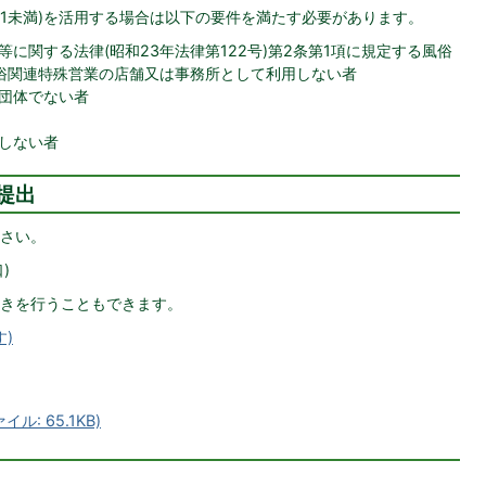
の1未満)を活用する場合は以下の要件を満たす必要があります。
に関する法律(昭和23年法律第122号)第2条第1項に規定する風俗
俗関連特殊営業の店舗又は事務所として利用しない者
団体でない者
しない者
提出
さい。
)
きを行うこともできます。
)
: 65.1KB)