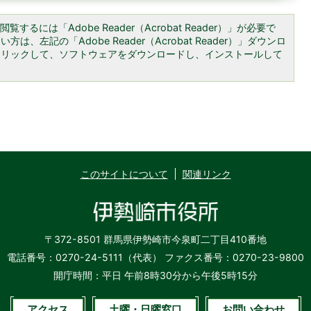
覧するには「Adobe Reader（Acrobat Reader）」が必要で
は、左記の「Adobe Reader（Acrobat Reader）」ダウンロ
クリックして、ソフトウェアをダウンロードし、インストールして
このサイトについて
関連リンク
〒372-8501 群馬県伊勢崎市今泉町二丁目410番地
電話番号：0270-24-5111（代表）
ファクス番号：0270-23-9800
開庁時間：平日 午前8時30分から午後5時15分
アクセス
土曜・日曜窓口
お問い合わせ