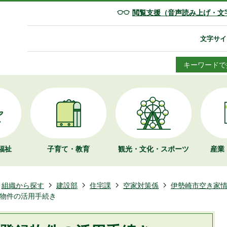
閲覧支援（音声読み上げ・文
文字サイ
キーワードで
福祉
子育て・教育
観光・文化・
スポーツ
産業
組織から探す
建設部
住宅課
空家対策係
伊勢崎市空き家
物件の活用手続き