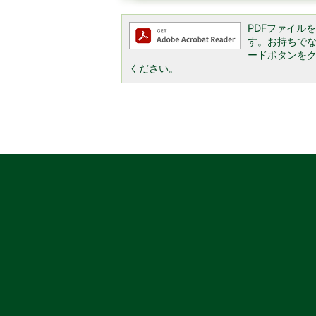
PDFファイルを閲
す。お持ちでない方
ードボタンを
ください。