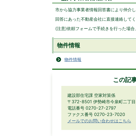
市から協力事業者情報回答書により仲介し
回答にあった不動産会社に直接連絡してく
(注意)依頼フォームで手続きを行った場
物件情報
物件情報
この記
建設部住宅課 空家対策係
〒372-8501 伊勢崎市今泉町二丁
電話番号 0270-27-2797
ファクス番号 0270-23-7020
メールでのお問い合わせはこちら