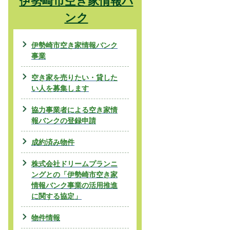
伊勢崎市空き家情報バ
ンク
伊勢崎市空き家情報バンク
事業
空き家を売りたい・貸した
い人を募集します
協力事業者による空き家情
報バンクの登録申請
成約済み物件
株式会社ドリームプランニ
ングとの「伊勢崎市空き家
情報バンク事業の活用推進
に関する協定」
物件情報