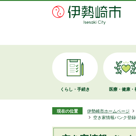
くらし・手続き
医療・健康・
現在の位置
伊勢崎市ホームページ
空き家情報バンク登録