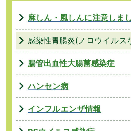
麻しん・風しんに注意しま
感染性胃腸炎(ノロウイルス
腸管出血性大腸菌感染症
ハンセン病
インフルエンザ情報