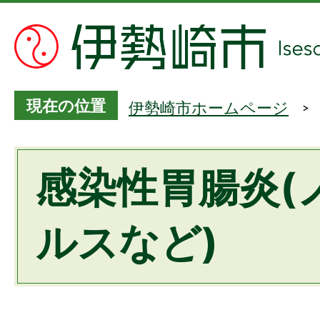
現在の位置
伊勢崎市ホームページ
感染性胃腸炎(
ルスなど)