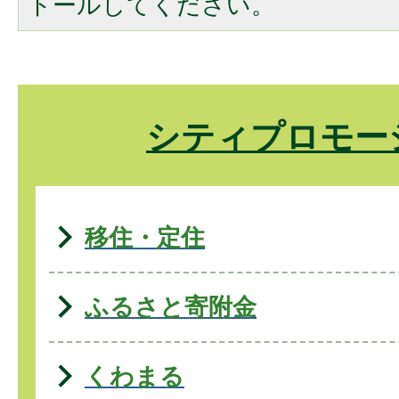
トールしてください。
シティプロモー
移住・定住
ふるさと寄附金
くわまる