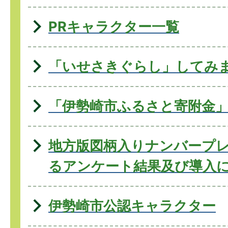
PRキャラクター一覧
「いせさきぐらし」してみ
「伊勢崎市ふるさと寄附金
地方版図柄入りナンバープ
るアンケート結果及び導入
伊勢崎市公認キャラクター