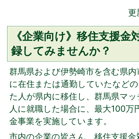
更
《企業向け》移住支援金
録してみませんか？
群馬県および伊勢崎市を含む県内
に在住または通勤していたなどの
た人が県内に移住し、群馬県マッ
人に就職した場合に、最大100万
金事業を実施しています。
市内の企業の皆さん、移住支援金