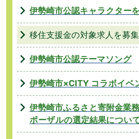
伊勢崎市公認キャラクター
移住支援金の対象求人を募
伊勢崎市公認テーマソング
伊勢崎市×CITY コラボイベ
伊勢崎市ふるさと寄附金業
ポーザルの選定結果につい