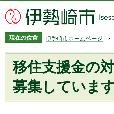
現在の位置
伊勢崎市ホームページ
移住支援金の
募集していま