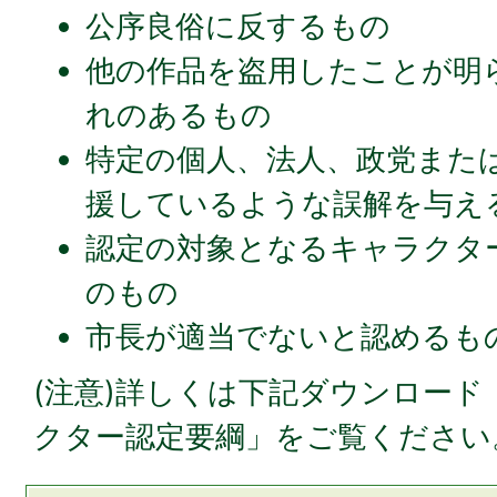
公序良俗に反するもの
他の作品を盗用したことが明
れのあるもの
特定の個人、法人、政党また
援しているような誤解を与え
認定の対象となるキャラクタ
のもの
市長が適当でないと認めるも
(注意)詳しくは下記ダウンロード
クター認定要綱」をご覧ください