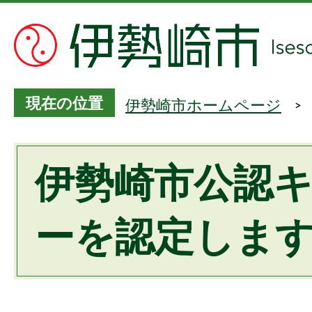
現在の位置
伊勢崎市ホームページ
伊勢崎市公認
ーを認定しま