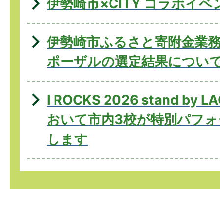
伊勢崎市×CITY コラボイベ
伊勢崎市ふるさと寄附金業
ポーザルの選定結果につい
I ROCKS 2026 stand by 
おいて市内3校が特別パフォ
します