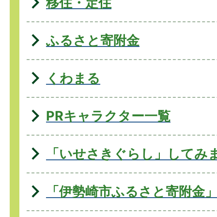
移住・定住
ふるさと寄附金
くわまる
PRキャラクター一覧
「いせさきぐらし」してみ
「伊勢崎市ふるさと寄附金