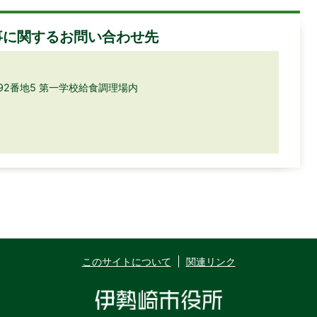
事に関するお問い合わせ先
692番地5 第一学校給食調理場内
このサイトについて
関連リンク