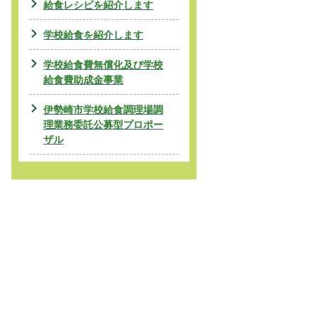
給食レシピを紹介します
学校給食を紹介します
学校給食費無償化及び学校
給食費助成金事業
伊勢崎市学校給食調理場調
理業務委託公募型プロポー
ザル