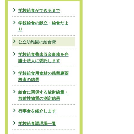
学校給食ができるまで
学校給食の献立・給食だよ
り
公立幼稚園の給食費
学校給食費未収金事務を弁
護士法人に委託します
学校給食用食材の残留農薬
検査の結果
給食に関係する放射線量・
放射性物質の測定結果
行事食を紹介します
学校給食調理場一覧