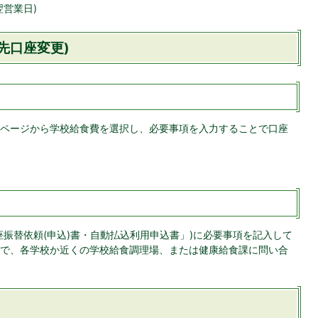
営業日)
先口座変更)
ページから学校給食費を選択し、必要事項を入力することで口座
振替依頼(申込)書・自動払込利用申込書」)に必要事項を記入して
で、各学校か近くの学校給食調理場、または健康給食課に問い合