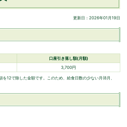
更新日：2026年01月19日
口座引き落し額(月額)
3,700円
額を12で除した金額です。このため、給食日数の少ない月(8月、