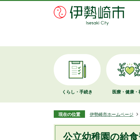
くらし・手続き
医療・健康・
現在の位置
伊勢崎市ホームページ
公立幼稚園の給食