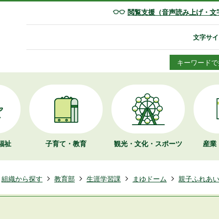
閲覧支援（音声読み上げ・文
文字サイ
キーワードで
福祉
子育て・教育
観光・文化・
スポーツ
産業
組織から探す
教育部
生涯学習課
まゆドーム
親子ふれあ