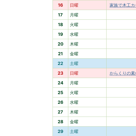
16
日曜
家族で木工カ
17
月曜
18
火曜
19
水曜
20
木曜
21
金曜
22
土曜
23
日曜
からくりの素
24
月曜
25
火曜
26
水曜
27
木曜
28
金曜
29
土曜