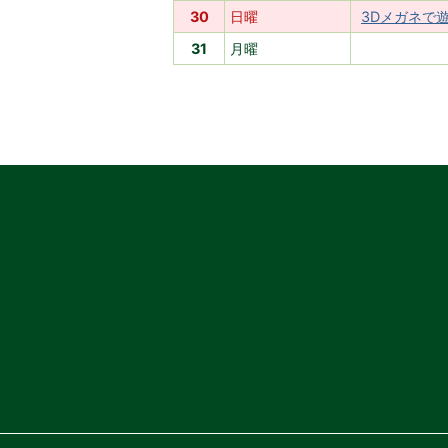
30
日曜
3Dメガネで
31
月曜