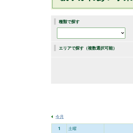
種類で探す
エリアで探す（複数選択可能）
今月
1
土曜