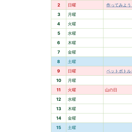
2
日曜
作ってみよう
3
月曜
4
火曜
5
水曜
6
木曜
7
金曜
8
土曜
9
日曜
ペットボトル
10
月曜
11
火曜
山の日
12
水曜
13
木曜
14
金曜
15
土曜