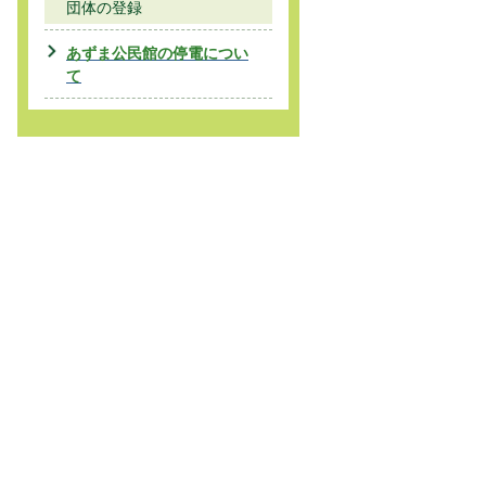
団体の登録
あずま公民館の停電につい
て