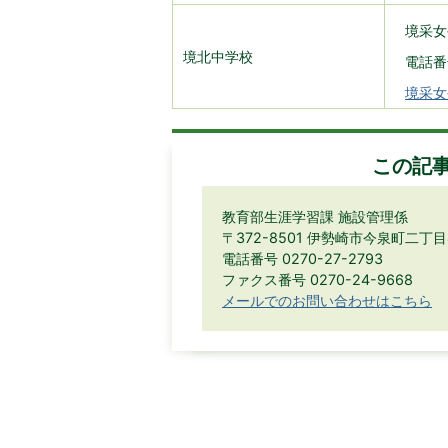
境采女
境北中学校
電話番号
境采女
この記
教育部生涯学習課 施設管理係
〒372-8501 伊勢崎市今泉町二丁
電話番号 0270-27-2793
ファクス番号 0270-24-9668
メールでのお問い合わせはこちら