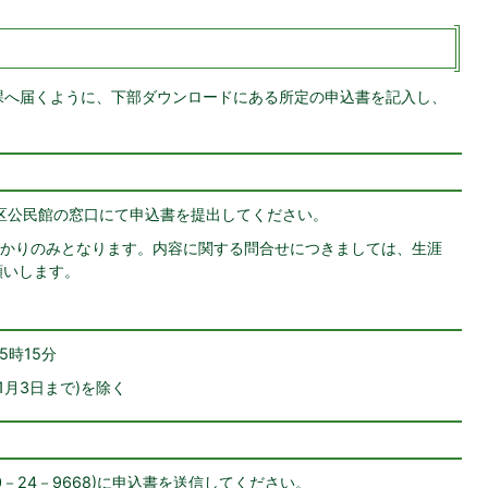
課へ届くように、下部ダウンロードにある所定の申込書を記入し、
地区公民館の窓口にて申込書を提出してください。
かりのみとなります。内容に関する問合せにつきましては、生涯
お願いします。
5時15分
1月3日まで)を除く
0－24－9668)に申込書を送信してください。