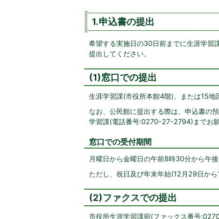
1.申込書の提出
希望する実施日の30日前までに生涯学習
提出してください。
(1)窓口での提出
生涯学習課(市役所本館4階)、または15
なお、公民館に提出する際は、申込書の預
学習課(電話番号:0270-27-2794)まで
窓口での受付期間
月曜日から金曜日の午前8時30分から午後
ただし、祝日及び年末年始(12月29日から
(2)ファクスでの提出
市役所生涯学習課宛(ファックス番号:027