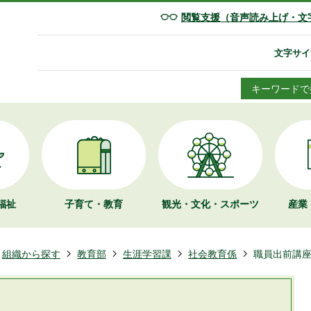
閲覧支援（音声読み上げ・文
文字サイ
キーワードで
福祉
子育て・教育
観光・文化・
スポーツ
産業
組織から探す
教育部
生涯学習課
社会教育係
職員出前講