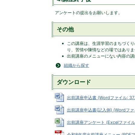
アンケートの提出をお願いします。
その他
この講座は、生涯学習のまちづくり
り、苦情や陳情などの場ではありま
出前講座のメニューにない内容の講
組織から探す
ダウンロード
出前講座申込書 (Wordファイル: 37.
出前講座申込書(記入例) (Wordファイル
出前講座アンケート (Excelファイル: 
令和8年度出前講座メニュー (PDFファイ