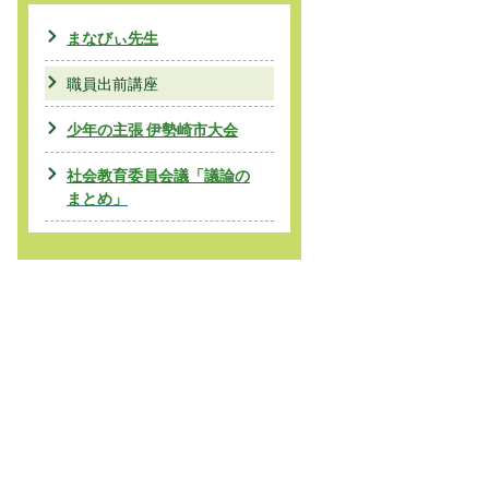
まなびぃ先生
職員出前講座
少年の主張 伊勢崎市大会
社会教育委員会議「議論の
まとめ」