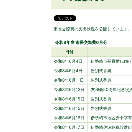
市長交際費の支出状況を公開しています。
令和8年度 市長交際費6月分
日付
令和8年6月4日
伊勢崎市長賞楯代(第7
令和8年6月4日
告別式香典
令和8年6月11日
告別式香典
令和8年6月13日
友和会50周年記念祝
令和8年6月15日
告別式香典
令和8年6月15日
告別式香典
令和8年6月16日
伊勢崎市地区赤十字有
令和8年6月17日
伊勢崎佐波納税貯蓄組