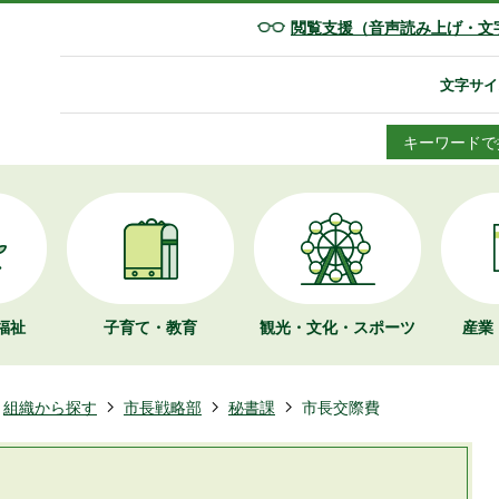
閲覧支援（音声読み上げ・文
文字サイ
キーワードで
福祉
子育て・教育
観光・文化・
スポーツ
産業
組織から探す
市長戦略部
秘書課
市長交際費