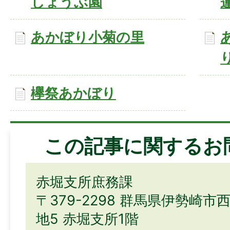
しょうぶ園
あかぼり小菊の里
欅祭あかぼり
この記事に関するお
赤堀支所庶務課
〒379-2298 群馬県伊勢崎
地5 赤堀支所1階