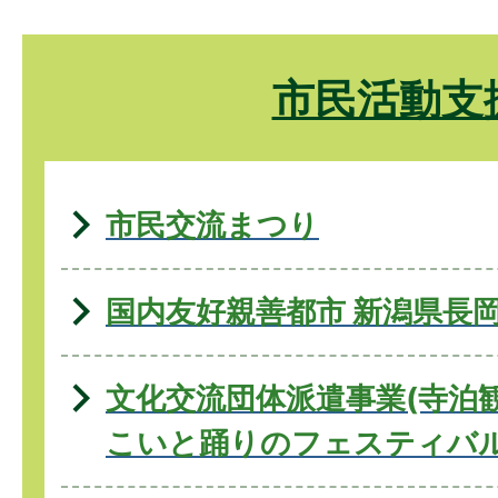
市民活動支
市民交流まつり
国内友好親善都市 新潟県長
文化交流団体派遣事業(寺泊
こいと踊りのフェスティバル