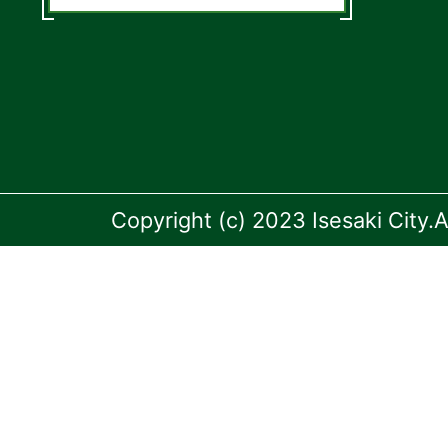
Copyright (c) 2023 Isesaki City.A