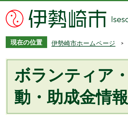
現在の位置
伊勢崎市ホームページ
ボランティア
動・助成金情