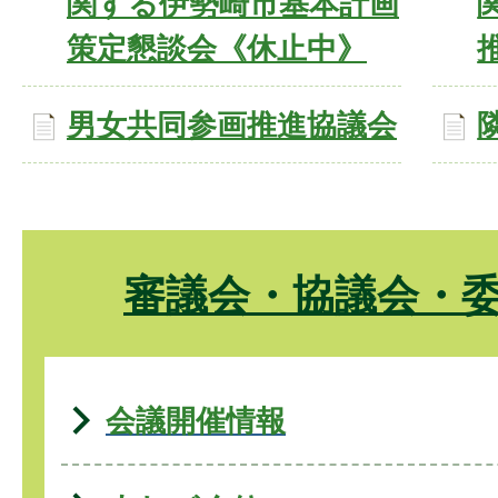
関する伊勢崎市基本計画
策定懇談会《休止中》
男女共同参画推進協議会
審議会・協議会・
会議開催情報