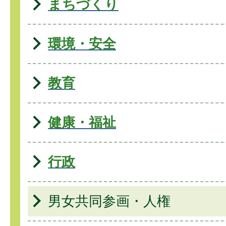
まちづくり
環境・安全
教育
健康・福祉
行政
男女共同参画・人権