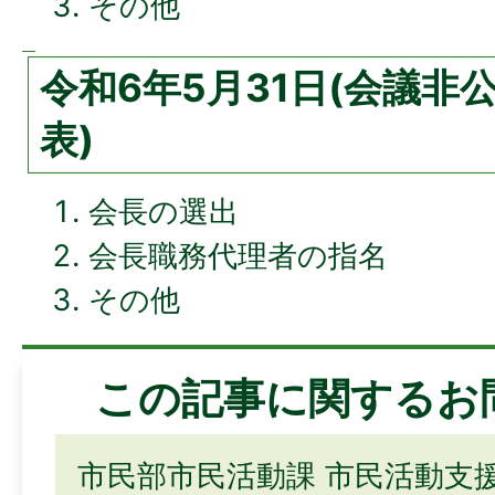
その他
令和6年5月31日(会議非
表)
会長の選出
会長職務代理者の指名
その他
この記事に関するお
市民部市民活動課 市民活動支