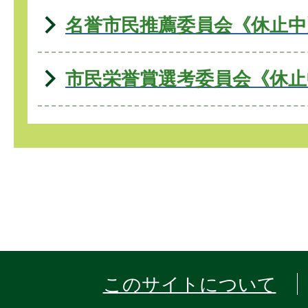
名誉市民推薦委員会《休止中
市民栄誉賞選考委員会《休止
このサイトについて