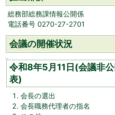
総務部総務課情報公開係
電話番号 0270-27-2701
会議の開催状況
令和8年5月11日(会議非
表)
会長の選出
会長職務代理者の指名