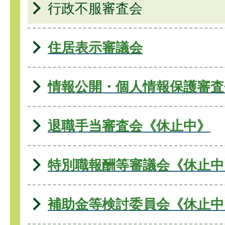
行政不服審査会
住居表示審議会
情報公開・個人情報保護審査
退職手当審査会《休止中》
特別職報酬等審議会《休止中
補助金等検討委員会《休止中