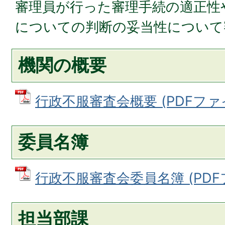
審理員が行った審理手続の適正性
についての判断の妥当性について
機関の概要
行政不服審査会概要 (PDFファイル
委員名簿
行政不服審査会委員名簿 (PDFファ
担当部課