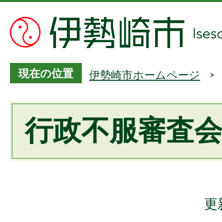
現在の位置
伊勢崎市ホームページ
行政不服審査
更