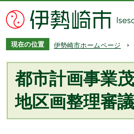
現在の位置
伊勢崎市ホームページ
都市計画事業
地区画整理審