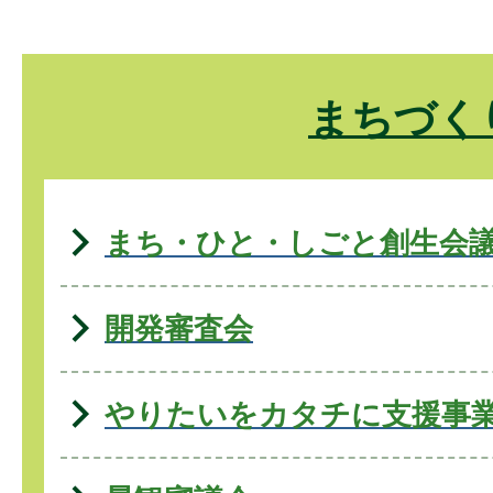
まちづく
まち・ひと・しごと創生会
開発審査会
やりたいをカタチに支援事