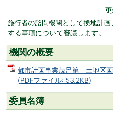
更
施行者の諮問機関として換地計画
する事項について審議します。
機関の概要
都市計画事業茂呂第一土地区
(PDFファイル: 53.2KB)
委員名簿