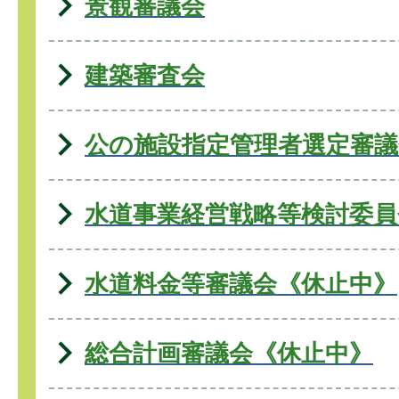
景観審議会
建築審査会
公の施設指定管理者選定審議
水道事業経営戦略等検討委員
水道料金等審議会《休止中》
総合計画審議会《休止中》