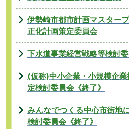
伊勢崎市都市計画マスター
正化計画策定委員会
下水道事業経営戦略等検討委
(仮称)中小企業・小規模企
定検討委員会《終了》
みんなでつくる中心市街地
検討委員会《終了》