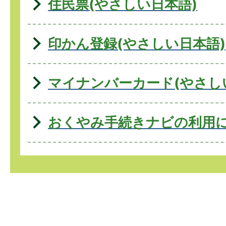
住民票(やさしい日本語)
印かん登録(やさしい日本語)
マイナンバーカード(やさし
おくやみ手続きナビの利用