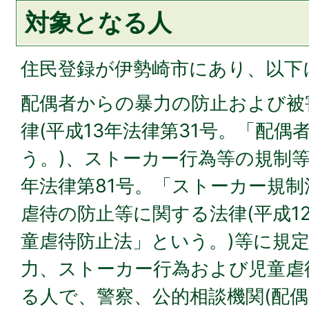
対象となる人
住民登録が伊勢崎市にあり、以下
配偶者からの暴⼒の防⽌および被
律(平成13年法律第31号。「配偶
う。)、ストーカー⾏為等の規制等
年法律第81号。「ストーカー規制
虐待の防⽌等に関する法律(平成1
童虐待防⽌法」という。)等に規
⼒、ストーカー⾏為および児童虐
る人で、警察、公的相談機関(配