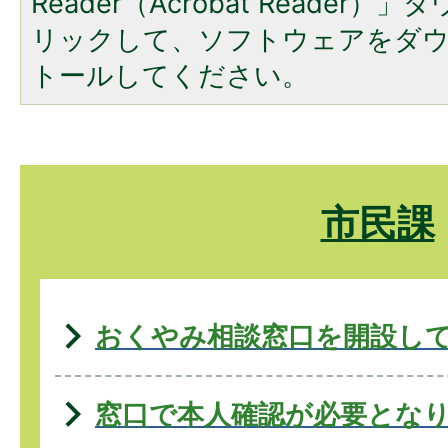
Reader（Acrobat Reade
リックして、ソフトウェアをダ
トールしてください。
市民課
おくやみ相談窓口を開設し
窓口で本人確認が必要とな