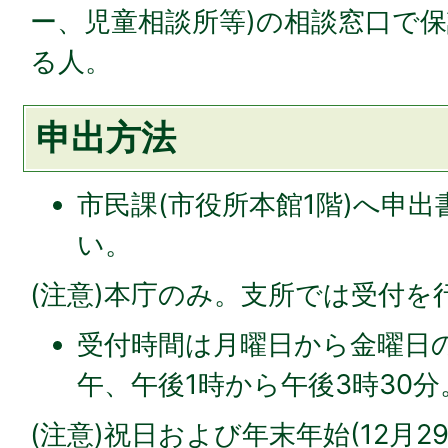
ー、児童相談所等)の相談窓⼝で
る⼈。
申出⽅法
市民課(市役所本館1階)へ申
い。
(注意)本庁のみ。支所では受付を
受付時間は月曜日から金曜日の
午、午後1時から午後3時30分
(注意)祝日および年末年始(12月2