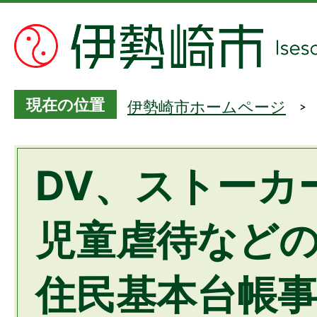
現在の位置
伊勢崎市ホームページ
DV、ストーカ
児童虐待など
住⺠基本台帳