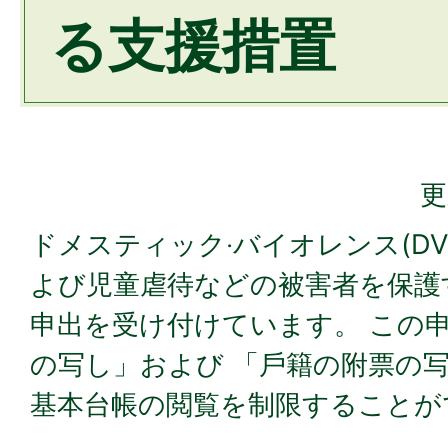
る⽀援措置
更
ドメスティック‧バイオレンス(D
よび児童虐待などの被害者を保護
申出を受け付けています。 この
の写し」および 「⼾籍の附票の
基本台帳の閲覧を制限することが