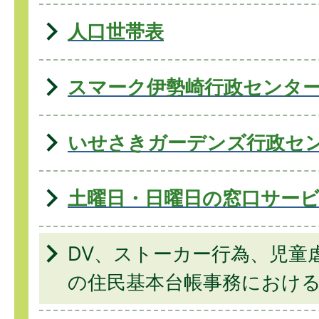
人口世帯表
スマーク伊勢崎行政センタ
いせさきガーデンズ行政セ
土曜日・日曜日の窓口サー
DV、ストーカー⾏為、児童
の住⺠基本台帳事務におけ