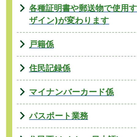
各種証明書や郵送物で使用す
ザイン)が変わります
戸籍係
住民記録係
マイナンバーカード係
パスポート業務