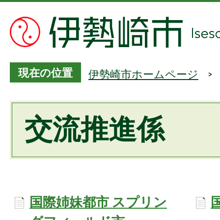
現在の位置
伊勢崎市ホームページ
交流推進係
国際姉妹都市 スプリン