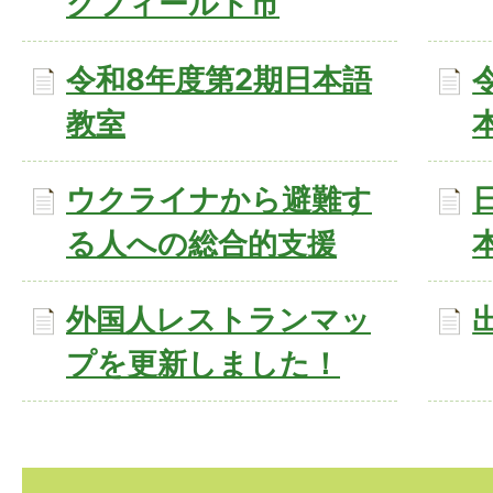
グフィールド市
令和8年度第2期日本語
教室
ウクライナから避難す
る人への総合的支援
外国人レストランマッ
プを更新しました！