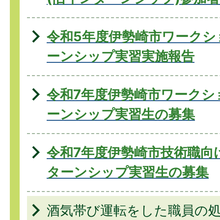
令和5年度伊勢崎市ワークシ
ーンシップ実習実施報告
令和7年度伊勢崎市ワークシ
ーンシップ実習生の募集
令和7年度伊勢崎市技術職向
ターンシップ実習生の募集
酒気帯び運転をした職員の