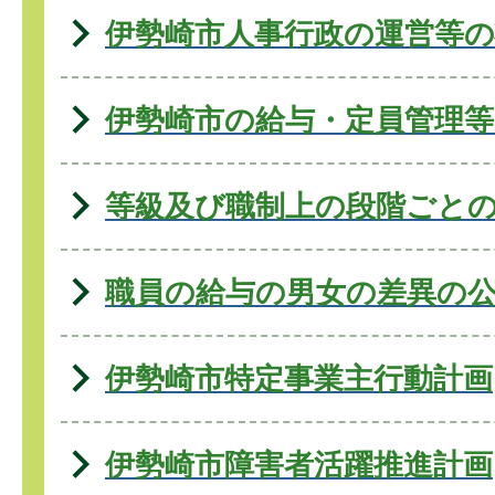
伊勢崎市人事行政の運営等の
伊勢崎市の給与・定員管理等
等級及び職制上の段階ごと
職員の給与の男女の差異の
伊勢崎市特定事業主行動計画
伊勢崎市障害者活躍推進計画