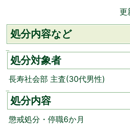
更
処分内容など
処分対象者
長寿社会部 主査(30代男性)
処分内容
懲戒処分・停職6か月