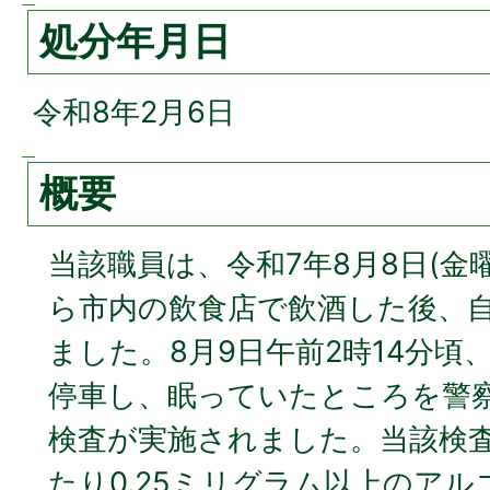
処分年月日
令和8年2月6日
概要
当該職員は、令和7年8月8日(金曜
ら市内の飲食店で飲酒した後、
ました。8月9日午前2時14分頃
停車し、眠っていたところを警
検査が実施されました。当該検査
たり0.25ミリグラム以上のア