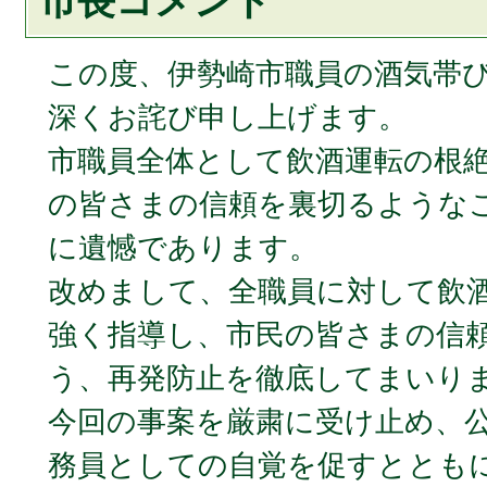
市長コメント
この度、伊勢崎市職員の酒気帯
深くお詫び申し上げます。
市職員全体として飲酒運転の根
の皆さまの信頼を裏切るような
に遺憾であります。
改めまして、全職員に対して飲
強く指導し、市民の皆さまの信
う、再発防止を徹底してまいり
今回の事案を厳粛に受け止め、
務員としての自覚を促すととも