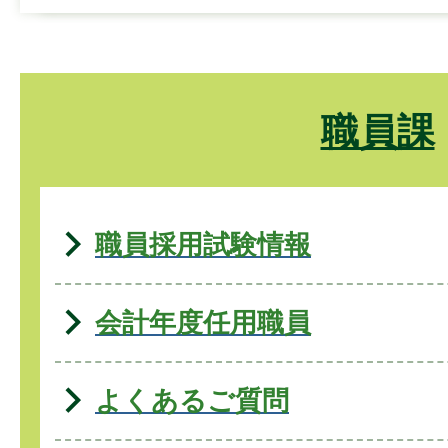
職員課
職員採用試験情報
会計年度任用職員
よくあるご質問