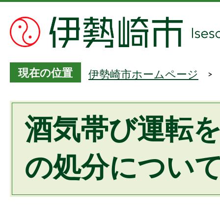
現在の位置
伊勢崎市ホームページ
酒気帯び運転
の処分につい