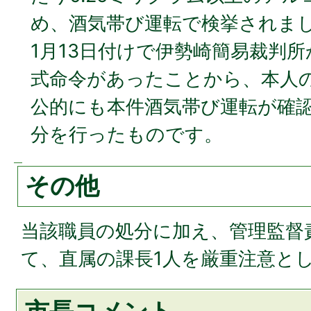
め、酒気帯び運転で検挙されま
1月13日付けで伊勢崎簡易裁判所
式命令があったことから、本人
公的にも本件酒気帯び運転が確
分を行ったものです。
その他
当該職員の処分に加え、管理監督
て、直属の課長1人を厳重注意と