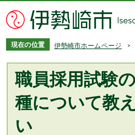
現在の位置
伊勢崎市ホームページ
職員採用試験
種について教
い