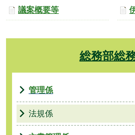
議案概要等
総務部総
管理係
法規係