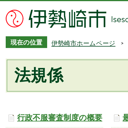
現在の位置
伊勢崎市ホームページ
法規係
行政不服審査制度の概要