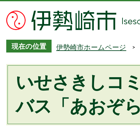
現在の位置
伊勢崎市ホームページ
いせさきしコ
バス「あおぞ