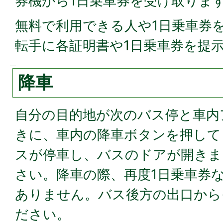
券機から1日乗車券を受け取りま
無料で利用できる人や1日乗車券
転手に各証明書や1日乗車券を提
降車
自分の目的地が次のバス停と車内
きに、車内の降車ボタンを押して
スが停車し、バスのドアが開きま
さい。降車の際、再度1日乗車券
ありません。バス後方の出口から
ださい。