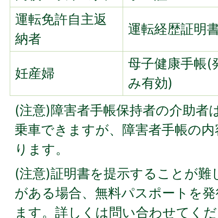
運転免許自主返
運転経歴証明
納者
母子健康手帳(
妊産婦
み有効)
(注意)障害者手帳保持者の介助者
乗車できますが、障害者手帳の内
ります。
(注意)証明書を提示することが難
がある場合、無料パスポートを発
ます。詳しくは問い合わせてくだ