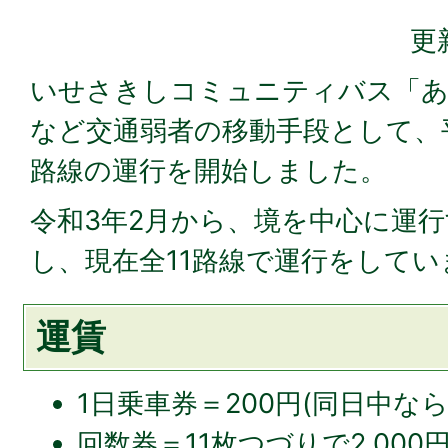
更
いせさきしコミュニティバス「あ
など交通弱者の移動手段として、平
路線の運行を開始しました。
令和3年2月から、境を中心に運
し、現在全11路線で運行をしてい
運賃
1日乗車券＝200円(同日中な
回数券＝11枚つづりで2,000