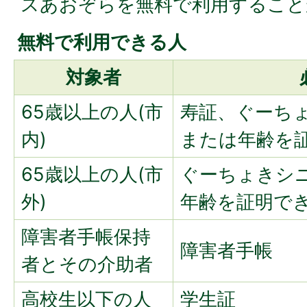
スあおぞらを無料で利用すること
無料で利用できる人
対象者
65歳以上の人(市
寿証、ぐーち
内)
または年齢を
65歳以上の人(市
ぐーちょきシ
外)
年齢を証明で
障害者手帳保持
障害者手帳
者とその介助者
高校生以下の人
学生証