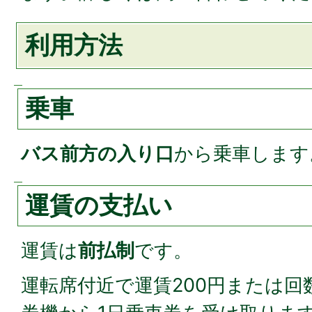
利用方法
乗車
バス前方の入り口
から乗車します
運賃の支払い
運賃は
前払制
です。
運転席付近で運賃200円または回