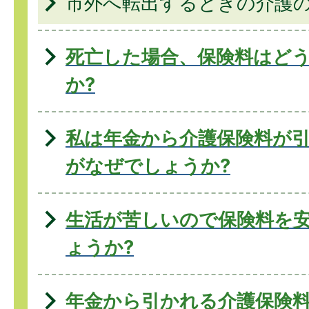
市外へ転出するときの介護の
死亡した場合、保険料はど
か?
私は年金から介護保険料が
がなぜでしょうか?
生活が苦しいので保険料を
ょうか?
年金から引かれる介護保険