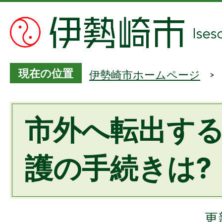
現在の位置
伊勢崎市ホームページ
市外へ転出す
護の手続きは?
更