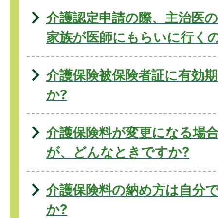
介護認定申請の際、主治医の
家族が医師にもらいに行くの
介護保険被保険者証に有効
か?
介護保険料が変更になる場
が、どんなときですか?
介護保険料の納め方は自分
か?