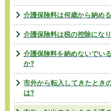
介護保険料は何歳から納める
介護保険料は税の控除になり
介護保険料を納めないでい
か?
市外から転入してきたとき
は?