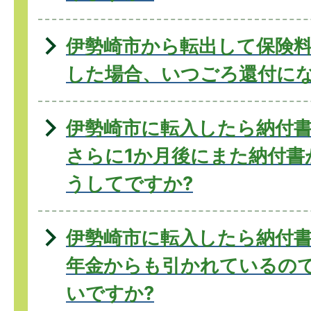
伊勢崎市から転出して保険
した場合、いつごろ還付にな
伊勢崎市に転入したら納付
さらに1か月後にまた納付書
うしてですか?
伊勢崎市に転入したら納付
年金からも引かれているの
いですか?