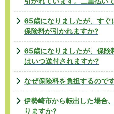
引かれています。二重払い
65歳になりましたが、すぐ
保険料が引かれますか?
65歳になりましたが、保険
はいつ送付されますか?
なぜ保険料を負担するのです
伊勢崎市から転出した場合
りますか?