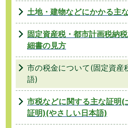
土地・建物などにかかる主
固定資産税・都市計画税納税
細書の見方
市の税金について(固定資産税
語)
市税などに関する主な証明(
証明)(やさしい日本語)