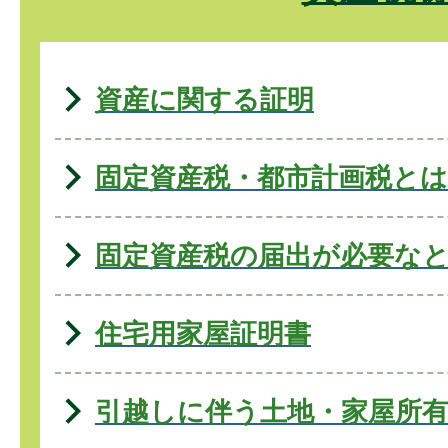
資産に関する証明
固定資産税・都市計画税とは
固定資産税の届出が必要な
住宅用家屋証明書
引越しに伴う土地・家屋所