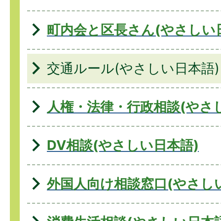
町内会と区長さん(やさしい
交通ルール(やさしい日本語)
人権・法律・行政相談(やさ
DV相談(やさしい日本語)
外国人向け相談窓口(やさし