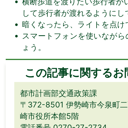
横断歩道を渡りたい歩行者が
して歩行者が渡れるようにし
暗くなったら、ライトを点け
スマートフォンを使いながら
ょう。
この記事に関するお
都市計画部交通政策課
〒372-8501 伊勢崎市今泉町
崎市役所本館5階
電話番号 0270-27-2734