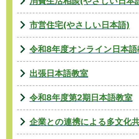
消費生活相談(やさしい日本語
市営住宅(やさしい日本語)
令和8年度オンライン日本語
出張日本語教室
令和8年度第2期日本語教室
企業との連携による多文化