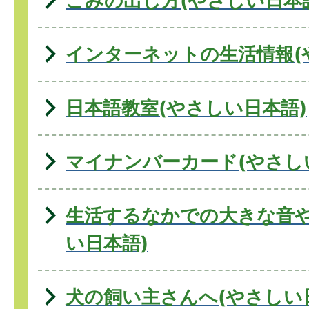
ごみの出し方(やさしい日本
インターネットの生活情報(
日本語教室(やさしい日本語)
マイナンバーカード(やさし
生活するなかでの大きな音や
い日本語)
犬の飼い主さんへ(やさしい