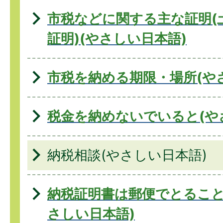
市税などに関する主な証明(
証明)(やさしい日本語)
市税を納める期限・場所(や
税金を納めないでいると(や
納税相談(やさしい日本語)
納税証明書は郵便でとること
さしい日本語)