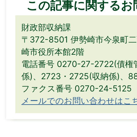
この記事に関するお
財政部収納課
〒372-8501 伊勢崎市今泉町
崎市役所本館2階
電話番号 0270-27-2722(
係)、2723・2725(収納係)、8
ファクス番号 0270-24-5125
メールでのお問い合わせはこ