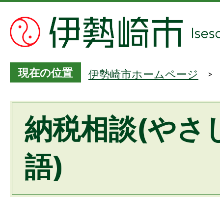
現在の位置
伊勢崎市ホームページ
納税相談(やさ
語)