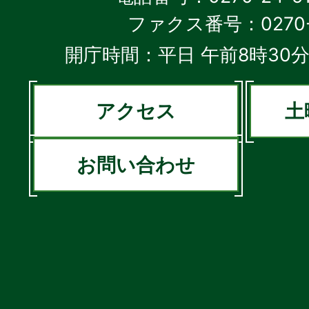
ファクス番号：0270-2
開庁時間：平日 午前8時30分
アクセス
土
お問い合わせ