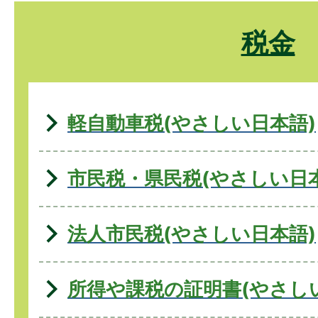
税金
軽自動車税(やさしい日本語)
市民税・県民税(やさしい日
法人市民税(やさしい日本語)
所得や課税の証明書(やさし