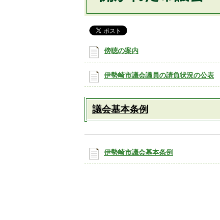
傍聴の案内
伊勢崎市議会議員の請負状況の公表
議会基本条例
伊勢崎市議会基本条例