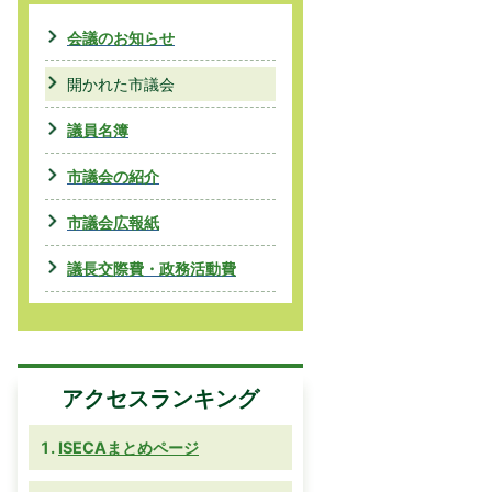
会議のお知らせ
開かれた市議会
議員名簿
市議会の紹介
市議会広報紙
議長交際費・政務活動費
アクセスランキング
ISECAまとめページ