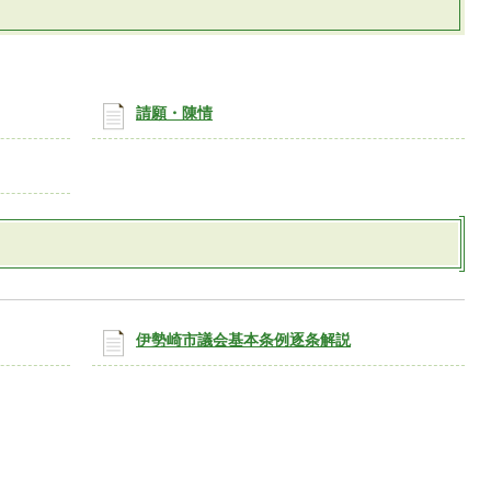
請願・陳情
伊勢崎市議会基本条例逐条解説