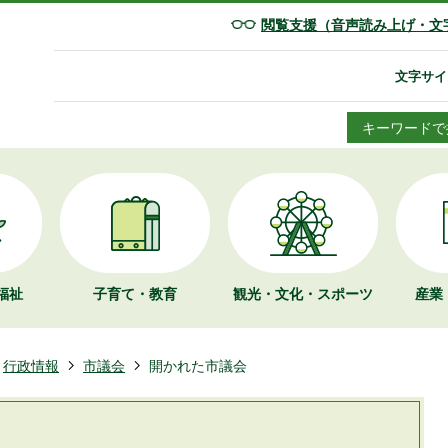
閲覧支援（音声読み上げ・文
文字サイ
キーワードで
福祉
子育て・教育
観光・文化・
スポーツ
産業
行政情報
市議会
開かれた市議会