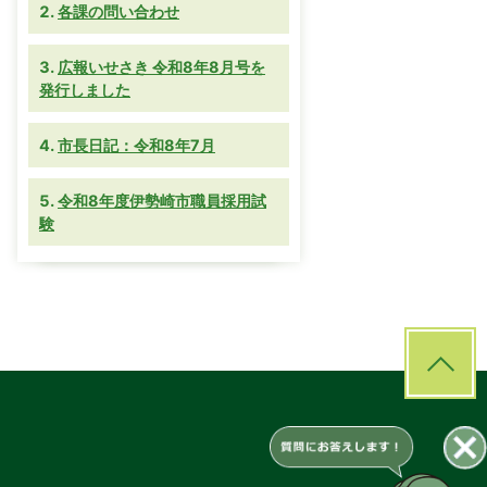
各課の問い合わせ
広報いせさき 令和8年8月号を
発行しました
市長日記：令和8年7月
令和8年度伊勢崎市職員採用試
験