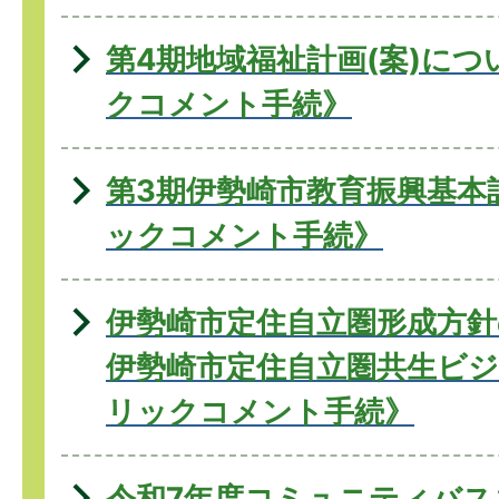
第4期地域福祉計画(案)に
クコメント手続》
第3期伊勢崎市教育振興基本
ックコメント手続》
伊勢崎市定住自立圏形成方針
伊勢崎市定住自立圏共生ビジ
リックコメント手続》
令和7年度コミュニティバス