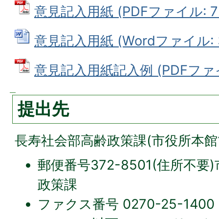
意見記入用紙 (PDFファイル: 77
意見記入用紙 (Wordファイル: 3
意見記入用紙記入例 (PDFファイル
提出先
長寿社会部高齢政策課(市役所本館1
郵便番号372-8501(住所不
政策課
ファクス番号 0270-25-1400