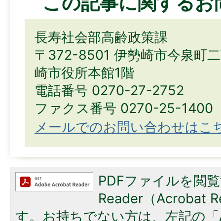
この記事に関するお
長寿社会部高齢政策課
〒372-8501 伊勢崎市今泉町
崎市役所本館1階
電話番号 0270-27-2752
ファクス番号 0270-25-1400
メールでのお問い合わせはこ
PDFファイルを閲覧
Reader（Acroba
す。お持ちでない方は、左記の「A