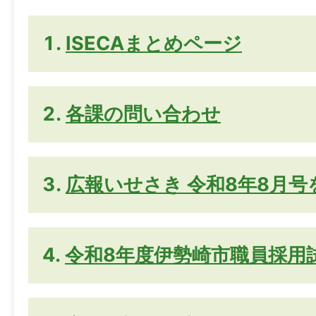
ISECAまとめページ
各課の問い合わせ
広報いせさき 令和8年8月
令和8年度伊勢崎市職員採用