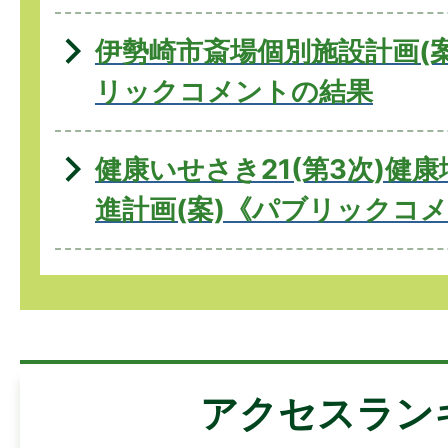
伊勢崎市斎場個別施設計画(
リックコメントの結果
健康いせさき21(第3次)健
進計画(案)《パブリックコ
アクセスラン