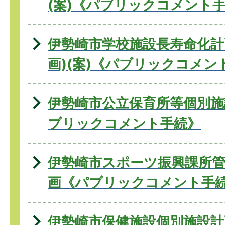
(案)《パブリックコメント
伊勢崎市学校施設長寿命化計
画)(案)《パブリックコメン
伊勢崎市公立保育所等個別施
ブリックコメント手続》
伊勢崎市スポーツ振興課所管
画《パブリックコメント手
伊勢崎市保健施設個別施設計