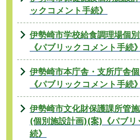
ックコメント手続》
伊勢崎市学校給食調理場個別
《パブリックコメント手続
伊勢崎市本庁舎・支所庁舎個
《パブリックコメント手続
伊勢崎市文化財保護課所管施
(個別施設計画)(案)《パブ
続》