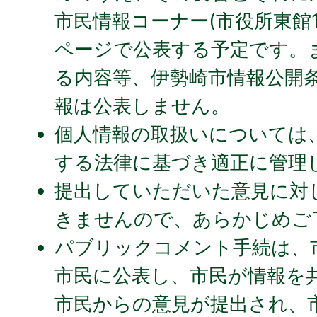
市民情報コーナー(市役所東館
ページで公表する予定です。
る内容等、伊勢崎市情報公開
報は公表しません。
個人情報の取扱いについては
する法律に基づき適正に管理
提出していただいた意見に対
きませんので、あらかじめご
パブリックコメント手続は、
市民に公表し、市民が情報を
市民からの意見が提出され、