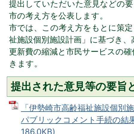
提出していただいた意見などの要
市の考え方を公表します。
市では、この考え方をもとに策定
祉施設個別施設計画」に基づき、
更新費の縮減と市民サービスの確
きます。
提出された意見等の要旨
「伊勢崎市高齢福祉施設個別施
パブリックコメント手続の結果 
186.0KB)