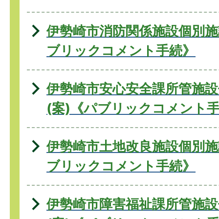
伊勢崎市消防関係施設個別施
ブリックコメント手続》
伊勢崎市安心安全課所管施設
(案)《パブリックコメント
伊勢崎市土地改良施設個別施
ブリックコメント手続》
伊勢崎市障害福祉課所管施設