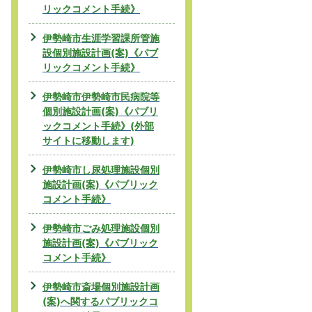
リックコメント手続》
伊勢崎市生涯学習課所管施
設個別施設計画(案)《パブ
リックコメント手続》
伊勢崎市伊勢崎市民病院等
個別施設計画(案)《パブリ
ックコメント手続》(外部
サイトに移動します)
伊勢崎市し尿処理施設個別
施設計画(案)《パブリック
コメント手続》
伊勢崎市ごみ処理施設個別
施設計画(案)《パブリック
コメント手続》
伊勢崎市斎場個別施設計画
(案)へ関するパブリックコ