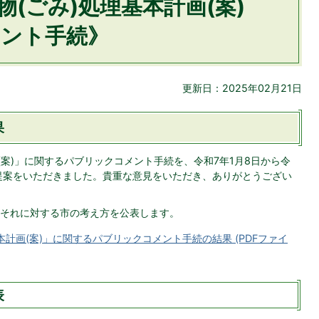
(ごみ)処理基本計画(案)
ント手続》
更新日：2025年02月21日
果
(案)」に関するパブリックコメント手続を、令和7年1月8日から令
・提案をいただきました。貴重な意見をいただき、ありがとうござい
それに対する市の考え方を公表します。
本計画(案)」に関するパブリックコメント手続の結果 (PDFファイ
表