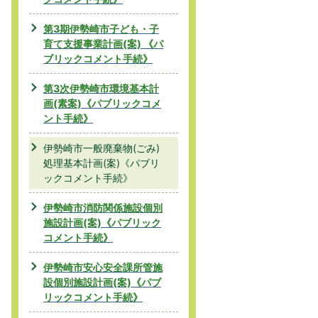
第3期伊勢崎市子ども・子
育て支援事業計画(案) 《パ
ブリックコメント手続》
第3次伊勢崎市環境基本計
画(素案)《パブリックコメ
ント手続》
伊勢崎市一般廃棄物(ごみ)
処理基本計画(案)《パブリ
ックコメント手続》
伊勢崎市消防関係施設個別
施設計画(案)《パブリック
コメント手続》
伊勢崎市安心安全課所管施
設個別施設計画(案)《パブ
リックコメント手続》