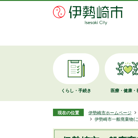
くらし・手続き
医療・健康・
現在の位置
伊勢崎市ホームページ
伊勢崎市一般廃棄物(