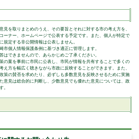
意見を取りまとめのうえ、その要旨とそれに対する市の考え方を、
コーナー、ホームページで公表する予定です。また、個人が特定で
に規定する非公開情報は公表しません。
崎市個人情報保護条例に基づき適正に管理します。
答はできませんので、あらかじめご了承ください。
策の案を事前に市民に公表し、市民が情報を共有することで多くの
考え方を幅広く聴きながら市政に反映することができます。また、
政策の賛否を求めたり、必ずしも多数意見を反映させるために実施
た意見は総合的に判断し、少数意見でも優れた意見については、政
す。