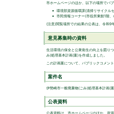
市ホームページのほか、以下の場所でパブ
環境部資源循環課(清掃リサイクルセ
市民情報コーナー(市役所東館1階、
(注意)閲覧場所での結果の公表は、令和9
意見募集時の資料
生活環境の保全と公衆衛生の向上を図りつ
み)処理基本計画(案)を作成しました。
この計画案について、パブリックコメント
案件名
伊勢崎市一般廃棄物(ごみ)処理基本計画(案
公表資料
公表資料は、市ホームページのほか、資源