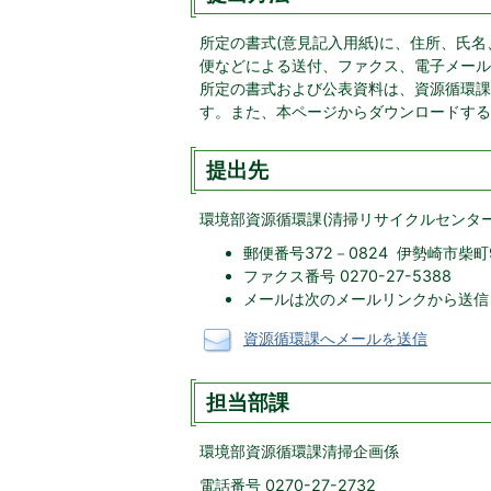
所定の書式(意見記入用紙)に、住所、氏
便などによる送付、ファクス、電子メール
所定の書式および公表資料は、資源循環課
す。また、本ページからダウンロードする
提出先
環境部資源循環課(清掃リサイクルセンター
郵便番号372－0824 伊勢崎市柴
ファクス番号 0270-27-5388
メールは次のメールリンクから送信
資源循環課へメールを送信
担当部課
環境部資源循環課清掃企画係
電話番号 0270-27-2732