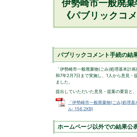
伊勢崎市一般廃棄物
《パブリックコメ
パブリックコメント手続の結
「伊勢崎市一般廃棄物(ごみ)処理基本計画
和7年2月7日まで実施し、1人から意見
ました。
提出していただいた意見・提案の要旨と、
「伊勢崎市一般廃棄物(ごみ)処理基
ル: 156.2KB)
ホームページ以外での結果公