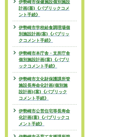
伊勢崎市保健施設個別施設
計画(案)《パブリックコメ
ント手続》
伊勢崎市学校給食調理場個
別施設計画(案)《パブリッ
クコメント手続》
伊勢崎市本庁舎・支所庁舎
個別施設計画(案)《パブリ
ックコメント手続》
伊勢崎市文化財保護課所管
施設長寿命化計画(個別施
設計画)(案)《パブリック
コメント手続》
伊勢崎市公営住宅等長寿命
化計画(案)《パブリックコ
メント手続》
伊勢崎市子育て支援課所管