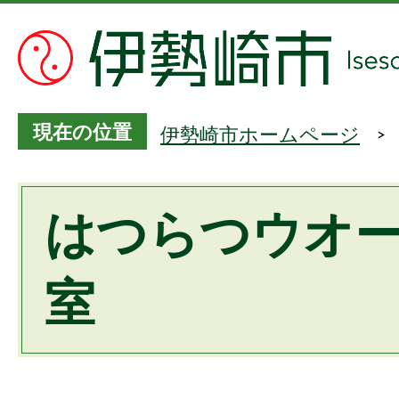
現在の位置
伊勢崎市ホームページ
はつらつウオ
室