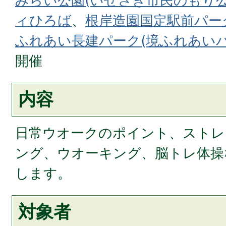
みらい公園(いせさき市民のもり公
ィひろば
、
根岸造園国定駅前パーク
ふれあい長建パーク(境ふれあいパ
開催
内容
日常ウオークのポイント、ストレ
ング、ウオーキング、脳トレ体操
します。
対象者