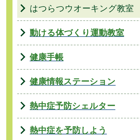
はつらつウオーキング教室
動ける体づくり運動教室
健康手帳
健康情報ステーション
熱中症予防シェルター
熱中症を予防しよう