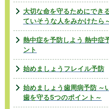
大切な命を守るためにできる
ていそうな人をみかけたら
熱中症を予防しよう 熱中症
ント
始めましょうフレイル予防
始めましょう歯周病予防 ～
歯を守る5つのポイント～