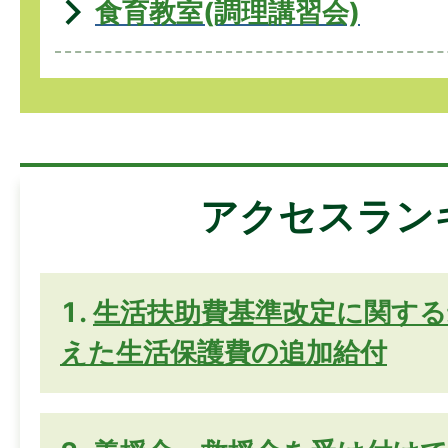
食育教室(調理講習会)
アクセスラン
生活扶助費基準改定に関する
えた生活保護費の追加給付