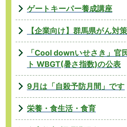
ゲートキーパー養成講座
【企業向け】群馬県がん対
「Cool downいせさき」
ト WBGT(暑さ指数)の公表
9月は「自殺予防月間」です
栄養・食生活・食育