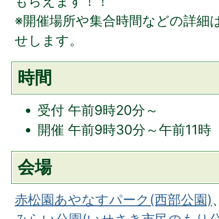
もらえます！！
※開催場所や集合時間などの詳細
せします。
時間
受付 午前9時20分～
開催 午前9時30分～午前11時
会場
赤松園あやなすパーク(西部公園)