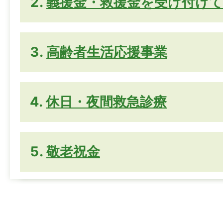
義援金・救援金を受け付け
高齢者生活応援事業
休日・夜間救急診療
敬老祝金