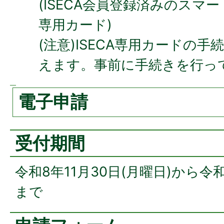
(ISECA会員登録済みのスマー
専用カード)
(注意)ISECA専用カードの
えます。事前に手続きを行っ
電子申請
受付期間
令和8年11月30日(月曜日)から令和
まで