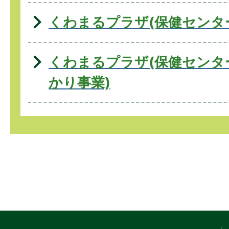
くわまるプラザ(保健センタ
くわまるプラザ(保健センタ
かり事業)