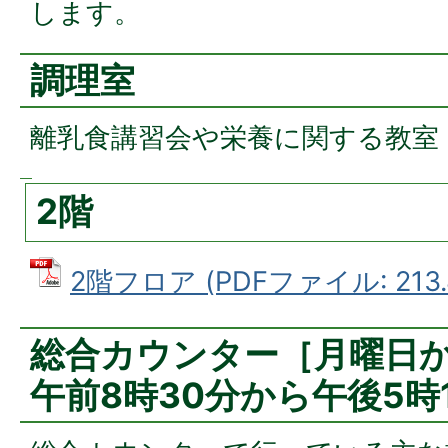
します。
調理室
離乳食講習会や栄養に関する教室
2階
2階フロア (PDFファイル: 213.
総合カウンター［月曜日
午前8時30分から午後5時