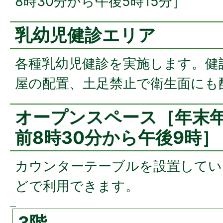
8時30分から午後5時15分］
乳幼児健診エリア
各種乳幼児健診を実施します。健
屋の配置、土足禁止で衛生面にも
オープンスペース［年末年
前8時30分から午後9時］
カウンターテーブルを設置してい
どで利用できます。
3階