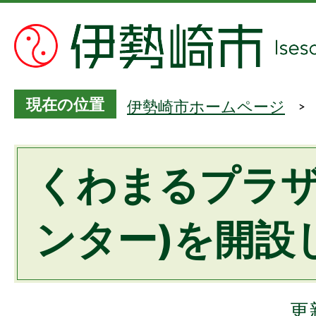
現在の位置
伊勢崎市ホームページ
くわまるプラザ
ンター)を開設
更