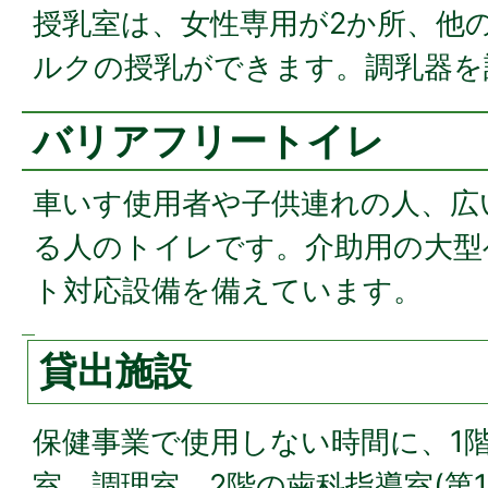
授乳室は、女性専用が2か所、他
ルクの授乳ができます。調乳器を
バリアフリートイレ
車いす使用者や子供連れの人、広
る人のトイレです。介助用の大型
ト対応設備を備えています。
貸出施設
保健事業で使用しない時間に、1
室、調理室、2階の歯科指導室(第