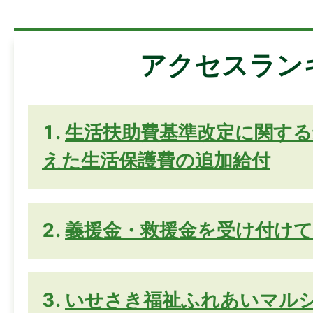
アクセスラン
生活扶助費基準改定に関する
えた生活保護費の追加給付
義援金・救援金を受け付け
いせさき福祉ふれあいマル