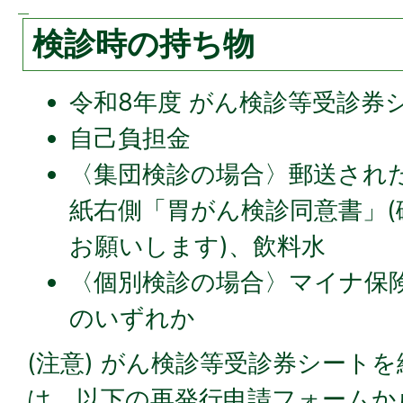
検診時の持ち物
令和8年度 がん検診等受診券
自己負担金
〈集団検診の場合〉郵送され
紙右側「胃がん検診同意書」
お願いします)、飲料水
〈個別検診の場合〉マイナ保
のいずれか
(注意) がん検診等受診券シート
は、以下の再発行申請フォームか