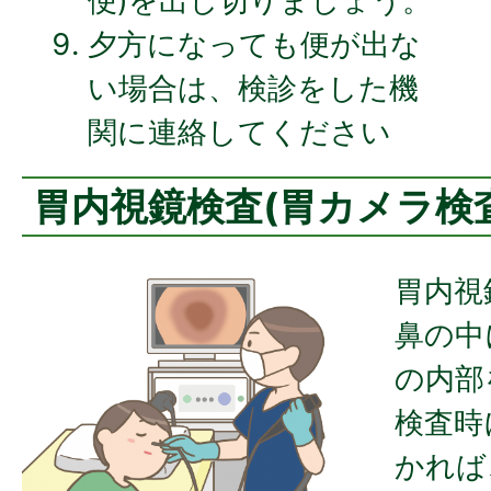
便)を出し切りましょう。
夕方になっても便が出な
い場合は、検診をした機
関に連絡してください
胃内視鏡検査(胃カメラ検
胃内視
鼻の中
の内部
検査時
かれば