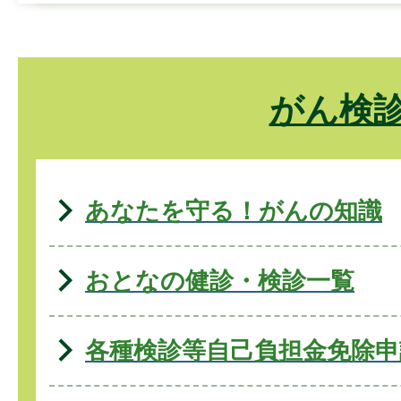
がん検
あなたを守る！がんの知識
おとなの健診・検診一覧
各種検診等自己負担金免除申