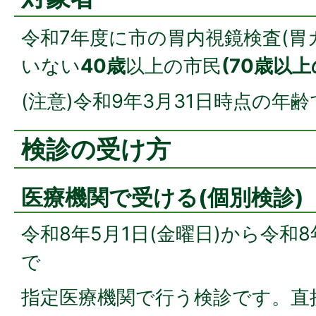
令和7年度に市の胃内視鏡検査(胃
いない
40歳
以上の市民
(70歳以
(注意)令和9年3月31日時点の年
検診の受け方
医療機関で受ける(個別検診)
令和8年5月1日(金曜日)から令和8年
で
指定医療機関で行う検診です。直