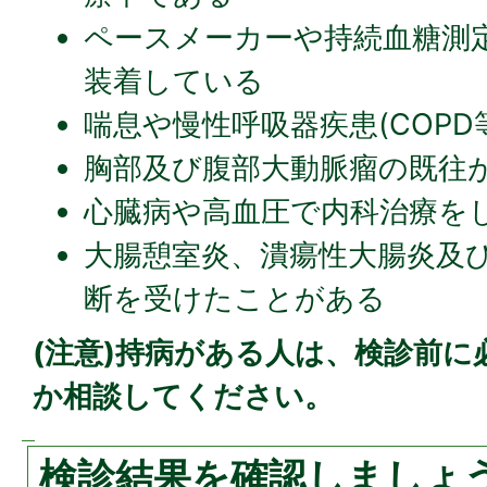
ペースメーカーや持続血糖測
装着している
喘息や慢性呼吸器疾患(COPD
胸部及び腹部大動脈瘤の既往
心臓病や高血圧で内科治療を
大腸憩室炎、潰瘍性大腸炎及
断を受けたことがある
(注意)持病がある人は、検診前に
か相談してください。
検診結果を確認しましょ