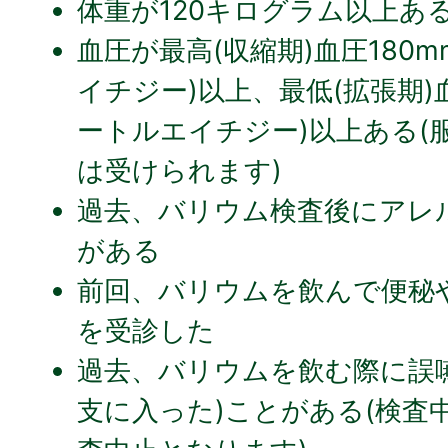
体重が120キログラム以上あ
血圧が最高(収縮期)血圧180
イチジー)以上、最低(拡張期)血
ートルエイチジー)以上ある(
は受けられます)
過去、バリウム検査後にアレ
がある
前回、バリウムを飲んで便秘
を受診した
過去、バリウムを飲む際に誤
支に入った)ことがある(検査