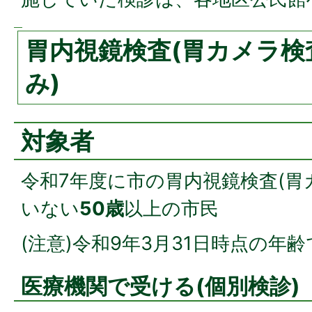
胃内視鏡検査(胃カメラ検
み)
対象者
令和7年度に市の胃内視鏡検査(胃
いない
50歳
以上の市民
(注意)令和9年3月31日時点の年
医療機関で受ける(個別検診)