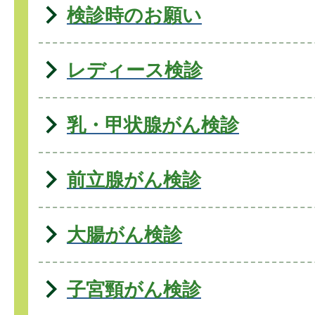
検診時のお願い
レディース検診
乳・甲状腺がん検診
前立腺がん検診
大腸がん検診
子宮頸がん検診