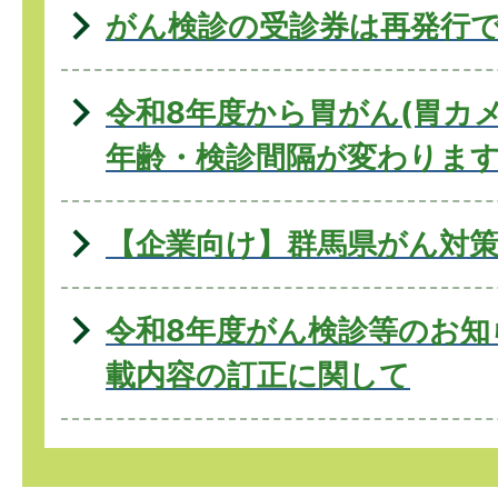
がん検診の受診券は再発行
令和8年度から胃がん(胃カ
年齢・検診間隔が変わりま
【企業向け】群馬県がん対
令和8年度がん検診等のお知
載内容の訂正に関して