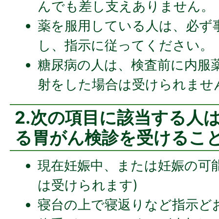
んでも差し支えありません。
薬を服用している人は、必ず
し、指示に従ってください。
糖尿病の人は、検査前に内服
射をした場合は受けられませ
2.次の項目に該当する人
る胃がん検診を受けるこ
現在妊娠中、または妊娠の可
は受けられます)
寝台の上で寝返りなど指示ど