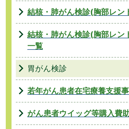
結核・肺がん検診(胸部レン
結核・肺がん検診(胸部レン
一覧
胃がん検診
若年がん患者在宅療養支援事
がん患者ウイッグ等購入費