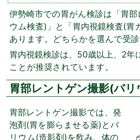
伊勢崎市での胃がん検診は「胃部
ウム検査)」と「胃内視鏡検査(胃
あります。どちらかを選んで受診
胃内視鏡検診は、50歳以上、2年
ことが推奨されています。
胃部レントゲン撮影(バリ
胃部レントゲン撮影では、発
泡剤(胃を膨らませる薬)とバ
リウム(造影剤)を飲み、体の