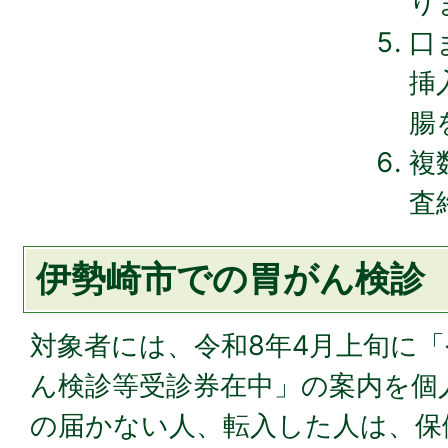
り
口
挿
腸
複
査
伊勢崎市での胃がん検診
対象者には、令和8年4月上旬に「
ん検診等受診券在中」の案内を個
の届かない人、転入した人は、保