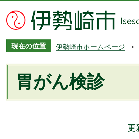
現在の位置
伊勢崎市ホームページ
胃がん検診
更