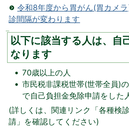
令和8年度から胃がん(胃カメラ
診間隔が変わります
以下に該当する人は、自
なります
70歳以上の人
市民税非課税世帯(世帯全員)
で自己負担金免除申請をした
(詳しくは、関連リンク「各種検
請」を確認してください)