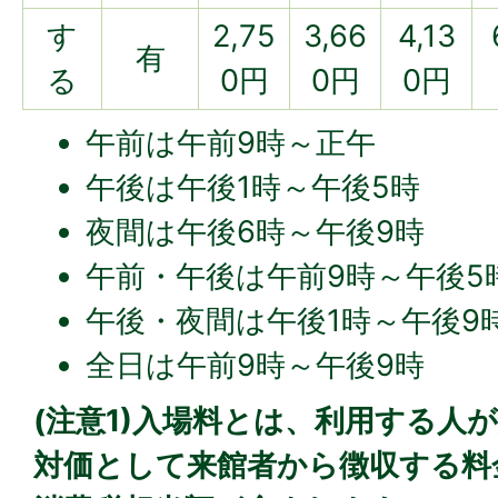
す
2,75
3,66
4,13
有
る
0円
0円
0円
午前は午前9時～正午
午後は午後1時～午後5時
夜間は午後6時～午後9時
午前・午後は午前9時～午後5
午後・夜間は午後1時～午後9
全日は午前9時～午後9時
(注意1)入場料とは、利用する人
対価として来館者から徴収する料