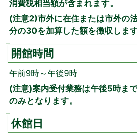
消費税相当額が含まれます。
(注意2)市外に在住または市外の
分の30を加算した額を徴収しま
開館時間
午前9時～午後9時
(注意)案内受付業務は午後5時ま
のみとなります。
休館日