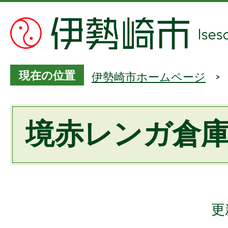
現在の位置
伊勢崎市ホームページ
境赤レンガ倉
更