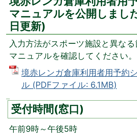
境赤レンガ倉庫利用者用
マニュアルを公開しました(
日更新)
入力方法がスポーツ施設と異なる
マニュアルを確認してください。
境赤レンガ倉庫利用者用予約
ル (PDFファイル: 6.1MB)
受付時間(窓口)
午前9時～午後5時