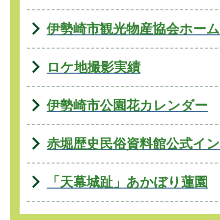
伊勢崎市観光物産協会ホー
ロケ地撮影実績
伊勢崎市公園花カレンダー
赤堀歴史民俗資料館公式イ
「天幕城趾」あかぼり蓮園