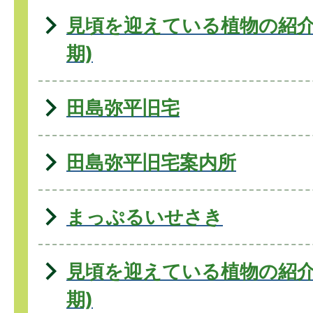
見頃を迎えている植物の紹介
期)
田島弥平旧宅
田島弥平旧宅案内所
まっぷるいせさき
見頃を迎えている植物の紹介
期)