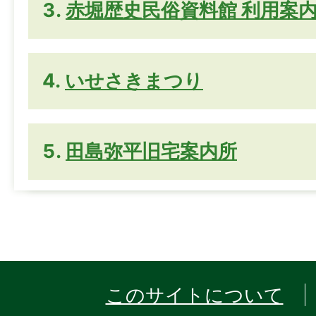
赤堀歴史民俗資料館 利用案
いせさきまつり
田島弥平旧宅案内所
このサイトについて