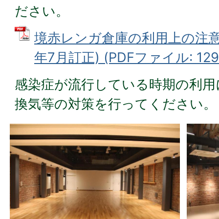
ださい。
境赤レンガ倉庫の利用上の注意
年7月訂正) (PDFファイル: 129.
感染症が流行している時期の利用
換気等の対策を行ってください。