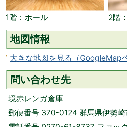
1階：ホール
2階
地図情報
大きな地図を見る（GoogleMa
問い合わせ先
境赤レンガ倉庫
郵便番号 370-0124 群馬県伊勢崎
電話番号 0270-61-8737 ファック