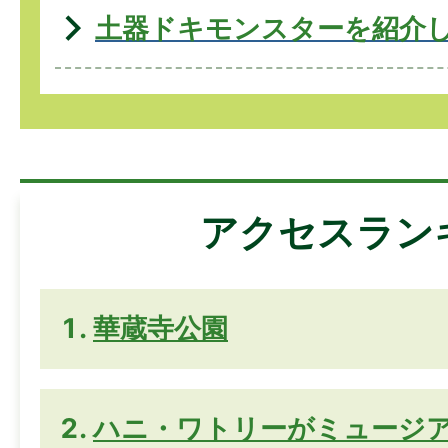
土器ドキモンスターを紹介
アクセスラン
華蔵寺公園
ハニ・ワトリーがミュージ