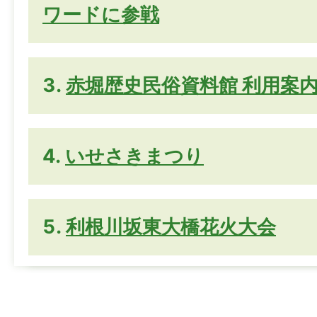
ワードに参戦
赤堀歴史民俗資料館 利用案
いせさきまつり
利根川坂東大橋花火大会