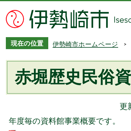
現在の位置
伊勢崎市ホームページ
赤堀歴史民俗
更
年度毎の資料館事業概要です。