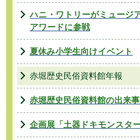
ハニ・ワトリーがミュージ
アワードに参戦
夏休み小学生向けイベント
赤堀歴史民俗資料館年報
赤堀歴史民俗資料館の出来事(
企画展「土器ドキモンスタ