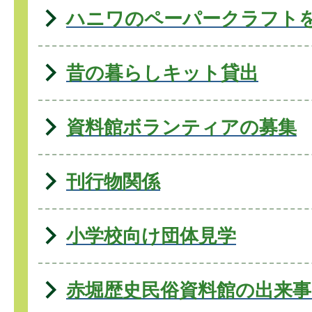
ハニワのペーパークラフト
昔の暮らしキット貸出
資料館ボランティアの募集
刊行物関係
小学校向け団体見学
赤堀歴史民俗資料館の出来事(