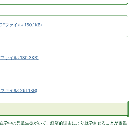
ファイル: 160.1KB)
ァイル: 130.3KB)
イル: 261.1KB)
在学中の児童生徒がいて、経済的理由により就学させることが困難