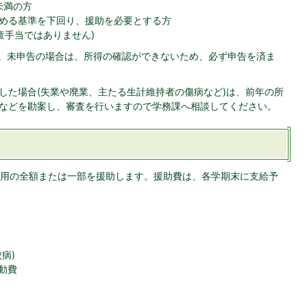
未満の方
める基準を下回り、援助を必要とする方
童手当ではありません)
す。未申告の場合は、所得の確認ができないため、必ず申告を済ま
した場合(失業や廃業、主たる生計維持者の傷病など)は、前年の所
などを勘案し、審査を行いますので学務課へ相談してください。
用の全額または一部を援助します。援助費は、各学期末に支給予
病)
動費