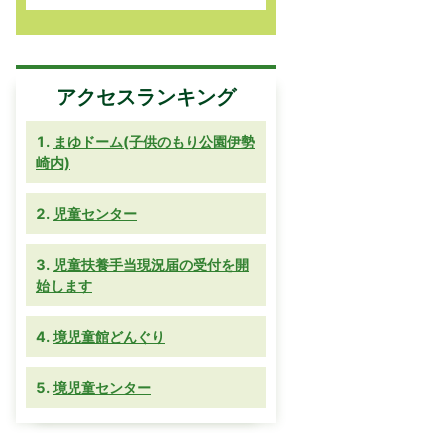
アクセスランキング
まゆドーム(子供のもり公園伊勢
崎内)
児童センター
児童扶養手当現況届の受付を開
始します
境児童館どんぐり
境児童センター