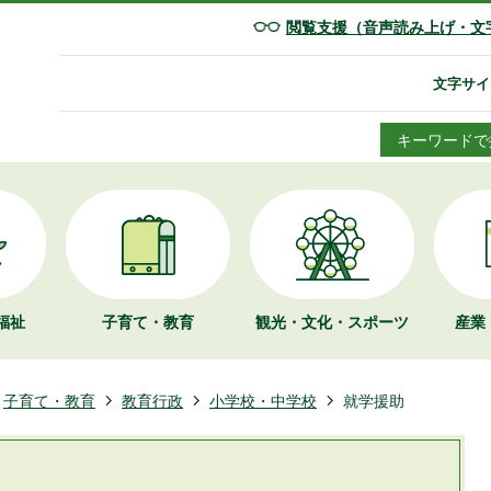
閲覧支援（音声読み上げ・文
文字サイ
キーワードで
福祉
子育て・教育
観光・文化・
スポーツ
産業
子育て・教育
教育行政
小学校・中学校
就学援助