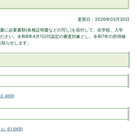
更新日：2026年03月30日
書に必要書類(各種証明書などの写し)を添付して、在学校、入学
ださい。令和8年4月1日付認定の審査対象とし、令和7年の所得確
お知らせします。
.4KB)
 61.6KB)