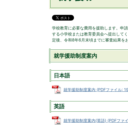
学校教育に必要な費用を援助します。申請
する小学校または教育委員会へ提出してく
定後、令和8年6月末頃までに審査結果を
就学援助制度案内
日本語
就学援助制度案内 (PDFファイル: 192
英語
就学援助制度案内(英語) (PDFファイル: