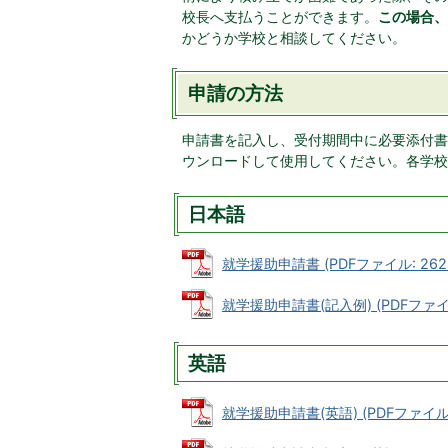
校長へ支払うことができます。
この場合、
かどうか学校と相談してください。
申請の方法
申請書を記入し、受付期間中に必要添付書
ウンロードして使用してください。各学校ま
日本語
就学援助申請書 (PDFファイル: 262.
就学援助申請書(記入例) (PDFファイル:
英語
就学援助申請書(英語) (PDFファイル: 