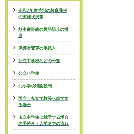
令和7年度特別の教育課程
の実施状況等
熱中症事故の再発防止の徹
底
保護者変更の手続き
公立中学校などの一覧
公立小学校
北小学校特認校制
国立・私立学校等へ就学す
る場合
市立中学校に就学する場合
の手続き・入学までの流れ