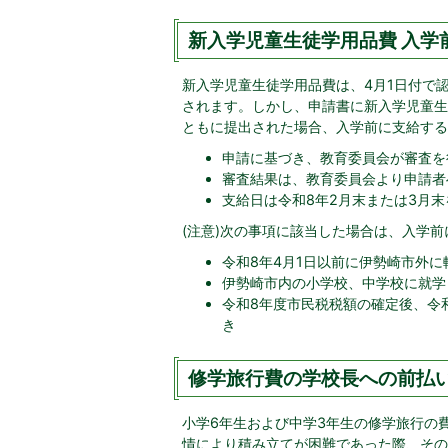
新入学児童生徒学用品費 入学
新入学児童生徒学用品費は、4月1日付で
されます。しかし、申請書に新入学児童生
ともに提出された場合、入学前に支給する
申請に基づき、教育委員会が審査を
審査結果は、教育委員会より申請者
支給日は令和8年2月末または3月
(注意)次の事項に該当した場合は、入学
令和8年4月1日以前に伊勢崎市外に
伊勢崎市内の小学校、中学校に就学
令和8年度市民税税額の確定後、令
き
修学旅行費の学校長への前払
小学6年生および中学3年生の修学旅行の
情により積み立てが困難であった際、その