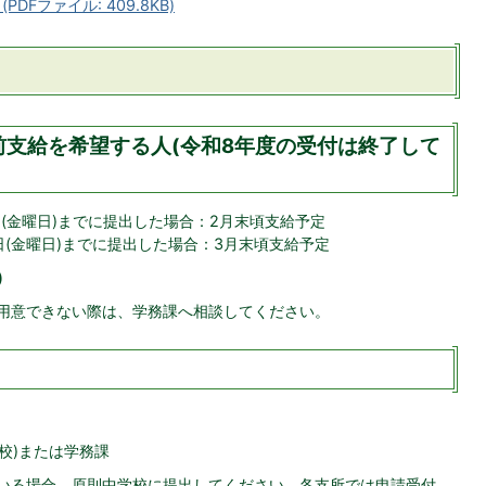
DFファイル: 409.8KB)
支給を希望する人(令和8年度の受付は終了して
0日(金曜日)までに提出した場合：2月末頃支給予定
7日(金曜日)までに提出した場合：3月末頃支給予定
)
が用意できない際は、学務課へ相談してください。
校)または学務課
がいる場合、原則中学校に提出してください。各支所では申請受付