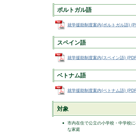
ポルトガル語
就学援助制度案内(ポルトガル語) (PDF
スペイン語
就学援助制度案内(スペイン語) (PDFフ
ベトナム語
就学援助制度案内(ベトナム語) (PDFファ
対象
市内在住で公立の小学校・中学校に
な家庭