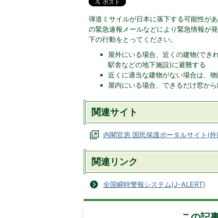
弾道ミサイルが日本に落下する可能性があ
の緊急速報メールなどにより緊急情報が発
下の行動をとってください。
屋外にいる場合、近くの建物(でき
駅舎などの地下施設)に避難する
近くに適当な建物がない場合は、物
屋内にいる場合、できるだけ窓から
関連サイト
内閣官房 国民保護ポータルサイト(外
関連リンク
全国瞬時警報システム(J-ALERT)
この記