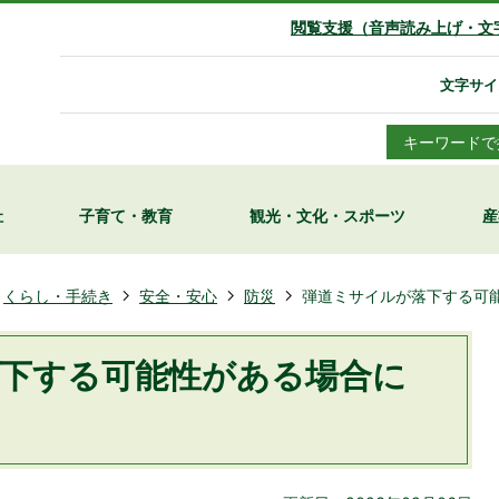
閲覧支援（音声読み上げ・文
文字サイ
キーワードで
祉
子育て・教育
観光・文化・
スポーツ
産
くらし・手続き
安全・安心
防災
弾道ミサイルが落下する可
下する可能性がある場合に