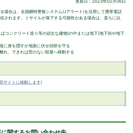
更新日：2023年02月06日
る場合は、全国瞬時警報システム(Jアラート)を活用して携帯電話
信されます。ミサイルが落下する可能性がある場合は、直ちに以
ればコンクリート造り等の頑丈な建物)の中または地下(地下街や地下
陰に身を隠すか地面に伏せ頭部を守る
離れ、できれば窓のない部屋へ移動する
部サイトに移動します)
事に関するお問い合わせ先