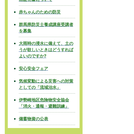
赤ちゃんのための防災
群馬県防災士養成講座受講者
を募集
大雨時の浸水に備えて、土の
うが欲しいときはどうすれば
よいのですか?
安心安全フェア
気候変動による災害への対策
としての「流域治水」
伊勢崎地区危険物安全協会
「消火・通報・避難訓練」
備蓄物資の公表