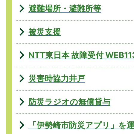
避難場所・避難所等
被災支援
NTT東日本 故障受付 WEB11
災害時協力井戸
防災ラジオの無償貸与
「伊勢崎市防災アプリ」を