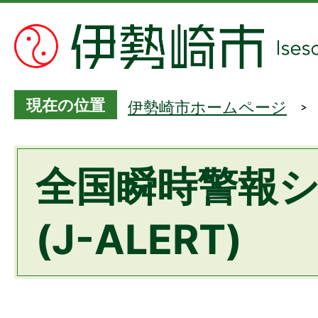
現在の位置
伊勢崎市ホームページ
全国瞬時警報
(J-ALERT)