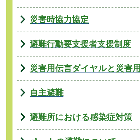
災害時協力協定
避難行動要支援者支援制度
災害用伝言ダイヤルと災害
自主避難
避難所における感染症対策