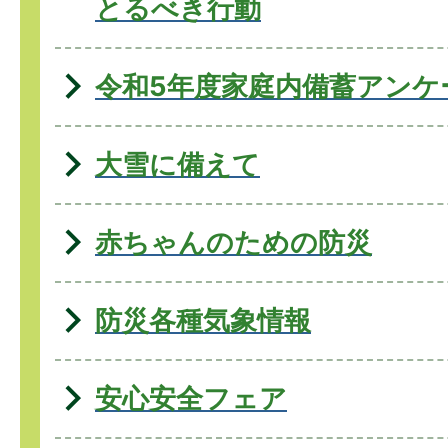
とるべき行動
令和5年度家庭内備蓄アンケ
大雪に備えて
赤ちゃんのための防災
防災各種気象情報
安心安全フェア