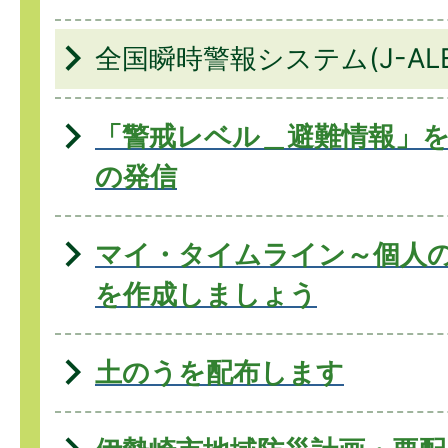
全国瞬時警報システム(J-ALE
「警戒レベル＿避難情報」
の発信
マイ・タイムライン～個人
を作成しましょう
土のうを配布します