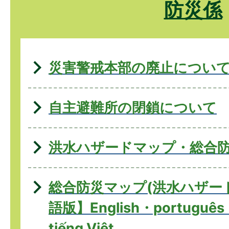
防災係
災害警戒本部の廃止につい
自主避難所の閉鎖について
洪水ハザードマップ・総合
総合防災マップ(洪水ハザー
語版】English・português
tiếng Việt