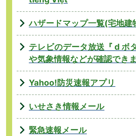
ハザードマップ一覧(宅地建
テレビのデータ放送『 d ボ
や気象情報などが確認でき
Yahoo!防災速報アプリ
いせさき情報メール
緊急速報メール