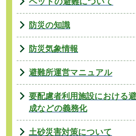
ペットの避難について
防災の知識
防災気象情報
避難所運営マニュアル
要配慮者利用施設における
成などの義務化
土砂災害対策について