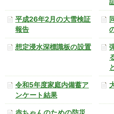
平成26年2月の大雪検証
報告
想定浸水深標識板の設置
令和5年度家庭内備蓄ア
ンケート結果
赤ちゃんのための防災