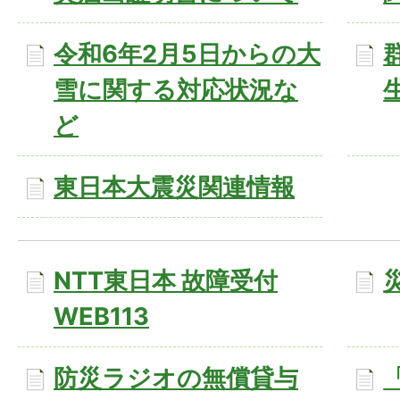
令和6年2月5日からの大
雪に関する対応状況な
ど
東日本大震災関連情報
NTT東日本 故障受付
WEB113
防災ラジオの無償貸与