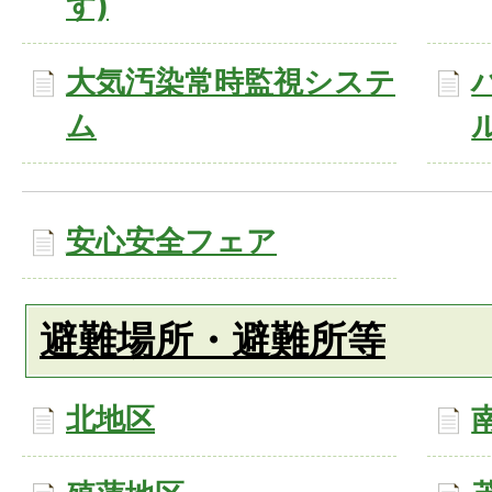
す)
大気汚染常時監視システ
ム
安心安全フェア
避難場所・避難所等
北地区