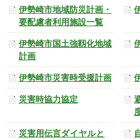
伊勢崎市地域防災計画・
要配慮者利用施設一覧
伊勢崎市国土強靱化地域
計画
伊勢崎市災害時受援計画
災害時協力協定
災害用伝言ダイヤルと