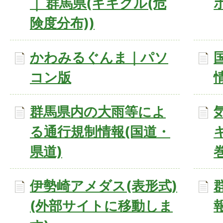
｜ 群馬県(キキクル(危
険度分布))
かわみるぐんま｜パソ
コン版
群馬県内の大雨等によ
る通行規制情報(国道・
県道)
伊勢崎アメダス(表形式)
(外部サイトに移動しま