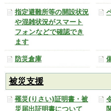
指定避難所等の開設状況
や混雑状況がスマート
フォンなどで確認でき
ます
防災倉庫
被災支援
罹災(りさい)証明書・被
災届出証明書について