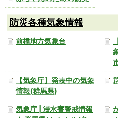
防災各種気象情報
前橋地方気象台
【気象庁】発表中の気象
情報(群馬県)
気象庁 | 浸水害警戒情報