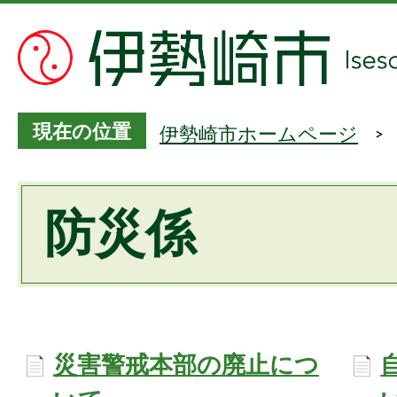
現在の位置
伊勢崎市ホームページ
防災係
災害警戒本部の廃止につ