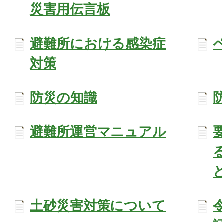
災害用伝言板
避難所における感染症
対策
防災の知識
避難所運営マニュアル
土砂災害対策について