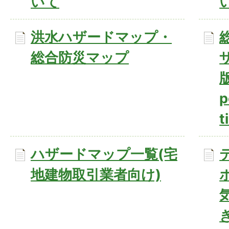
いて
洪水ハザードマップ・
総合防災マップ
版
p
t
ハザードマップ一覧(宅
地建物取引業者向け)