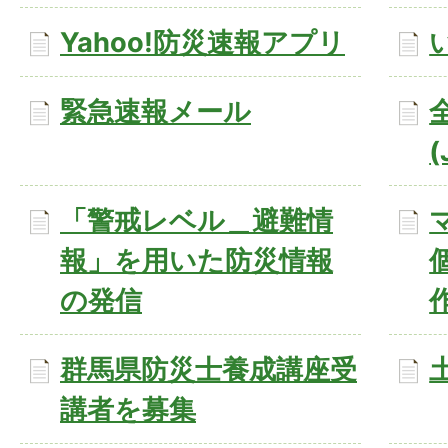
Yahoo!防災速報アプリ
緊急速報メール
(
「警戒レベル＿避難情
報」を用いた防災情報
の発信
群馬県防災士養成講座受
講者を募集