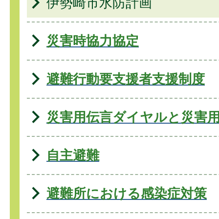
伊勢崎市水防計画
災害時協力協定
避難行動要支援者支援制度
災害用伝言ダイヤルと災害
自主避難
避難所における感染症対策