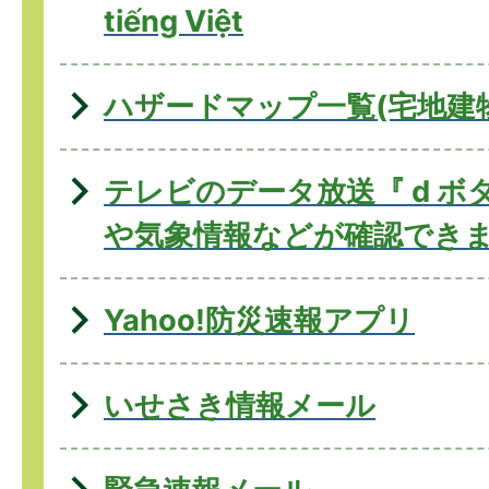
tiếng Việt
ハザードマップ一覧(宅地建
テレビのデータ放送『 d ボ
や気象情報などが確認でき
Yahoo!防災速報アプリ
いせさき情報メール