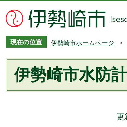
現在の位置
伊勢崎市ホームページ
伊勢崎市水防
更