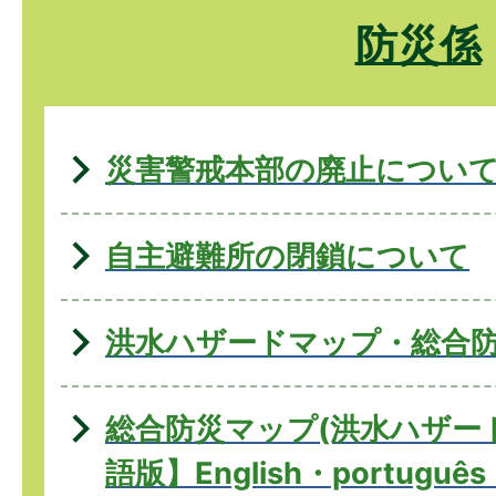
防災係
災害警戒本部の廃止につい
自主避難所の閉鎖について
洪水ハザードマップ・総合
総合防災マップ(洪水ハザー
語版】English・português