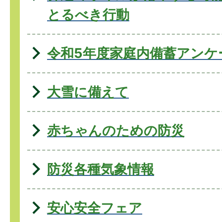
とるべき行動
令和5年度家庭内備蓄アンケ
大雪に備えて
赤ちゃんのための防災
防災各種気象情報
安心安全フェア