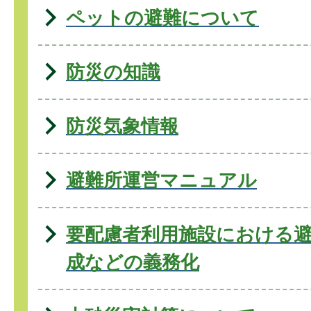
ペットの避難について
防災の知識
防災気象情報
避難所運営マニュアル
要配慮者利用施設における
成などの義務化