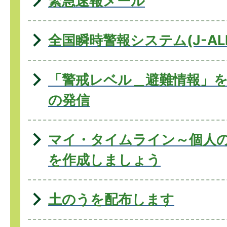
緊急速報メール
全国瞬時警報システム(J-ALE
「警戒レベル＿避難情報」
の発信
マイ・タイムライン～個人
を作成しましょう
土のうを配布します