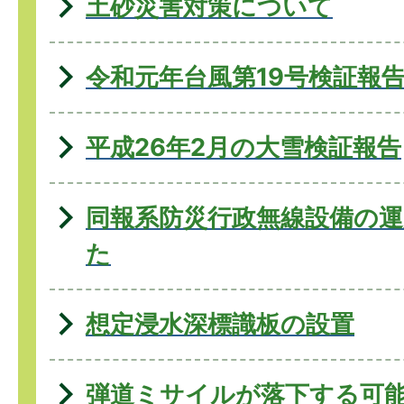
土砂災害対策について
令和元年台風第19号検証報
平成26年2月の大雪検証報告
同報系防災行政無線設備の
た
想定浸水深標識板の設置
弾道ミサイルが落下する可