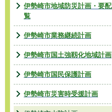
伊勢崎市地域防災計画・要配
覧
伊勢崎市業務継続計画
伊勢崎市国土強靱化地域計画
伊勢崎市国民保護計画
伊勢崎市災害時受援計画