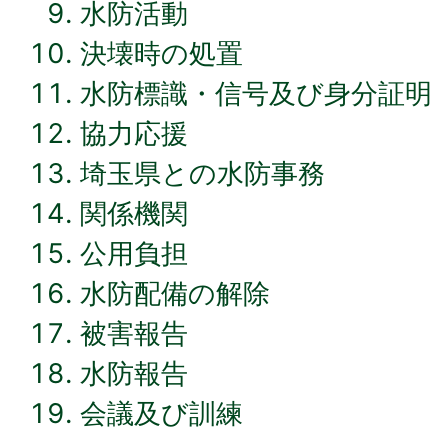
水防活動
決壊時の処置
水防標識・信号及び身分証明
協力応援
埼玉県との水防事務
関係機関
公用負担
水防配備の解除
被害報告
水防報告
会議及び訓練