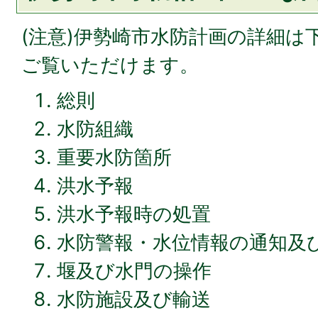
(注意)伊勢崎市水防計画の詳細は
ご覧いただけます。
総則
水防組織
重要水防箇所
洪水予報
洪水予報時の処置
水防警報・水位情報の通知及
堰及び水門の操作
水防施設及び輸送