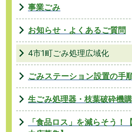
事業ごみ
お知らせ・よくあるご質問
4市1町ごみ処理広域化
ごみステーション設置の手
生ごみ処理器・枝葉破砕機購
「食品ロス」を減らそう！