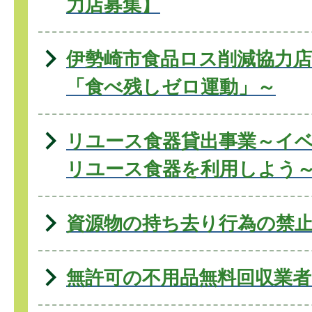
力店募集】
伊勢崎市食品ロス削減協力
「食べ残しゼロ運動」～
リユース食器貸出事業～イ
リユース食器を利用しよう
資源物の持ち去り行為の禁
無許可の不用品無料回収業者