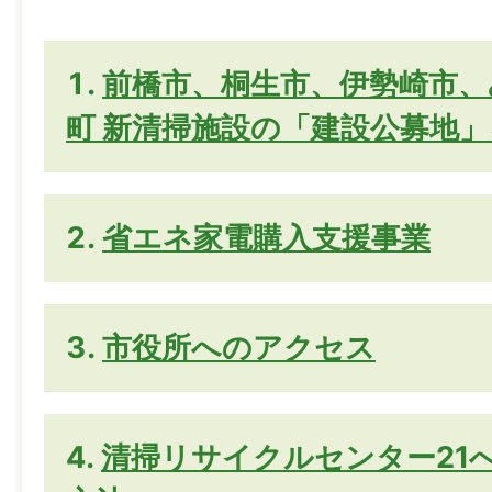
前橋市、桐生市、伊勢崎市、
町 新清掃施設の「建設公募地
省エネ家電購入支援事業
市役所へのアクセス
清掃リサイクルセンター21