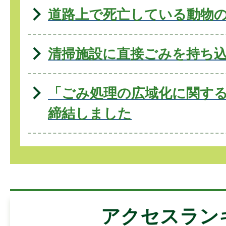
道路上で死亡している動物
清掃施設に直接ごみを持ち
「ごみ処理の広域化に関す
締結しました
アクセスラン