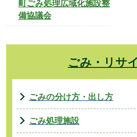
町ごみ処理広域化施設整
備協議会
ごみ・リサ
ごみの分け方・出し方
ごみ処理施設