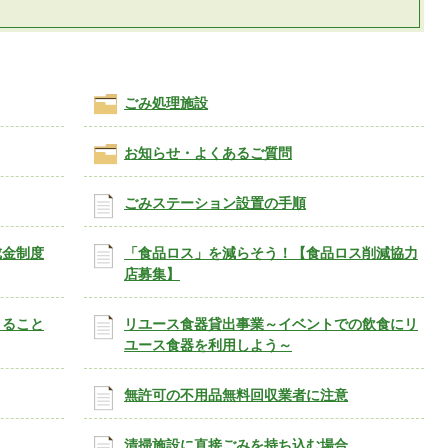
ごみ処理施設
お知らせ・よくあるご質問
ごみステーション設置の手順
成金制度
「食品ロス」を減らそう！【食品ロス削減協力
店募集】
きること
リユース食器貸出事業～イベントでの飲食にリ
ユース食器を利用しよう～
無許可の不用品無料回収業者に注意
清掃施設に直接ごみを持ち込む場合