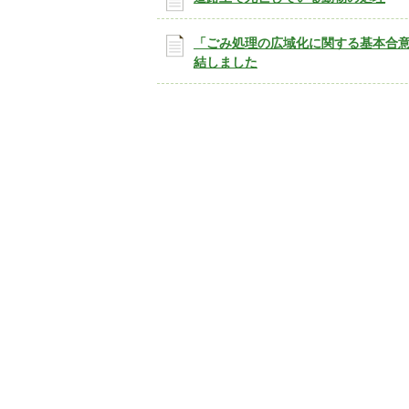
「ごみ処理の広域化に関する基本合
結しました