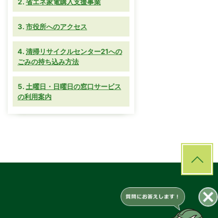
省エネ家電購入支援事業
市役所へのアクセス
清掃リサイクルセンター21への
ごみの持ち込み方法
土曜日・日曜日の窓口サービス
の利用案内