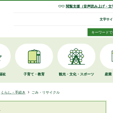
閲覧支援（音声読み上げ・文
文字サイ
キーワードで
福祉
子育て・教育
観光・文化・
スポーツ
産業
くらし・手続き
ごみ・リサイクル
ル