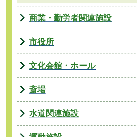
商業・勤労者関連施設
市役所
文化会館・ホール
斎場
水道関連施設