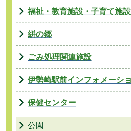
福祉・教育施設・子育て施設
絣の郷
ごみ処理関連施設
伊勢崎駅前インフォメーシ
保健センター
公園