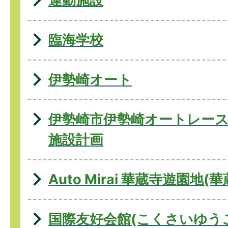
運動施設
臨海学校
伊勢崎オート
伊勢崎市伊勢崎オートレー
施設計画
Auto Mirai 華蔵寺遊園地
国際友好会館(こくさいゆう