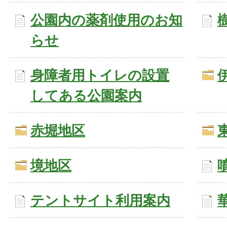
公園内の薬剤使用のお知
らせ
身障者用トイレの設置
してある公園案内
赤堀地区
境地区
テントサイト利用案内