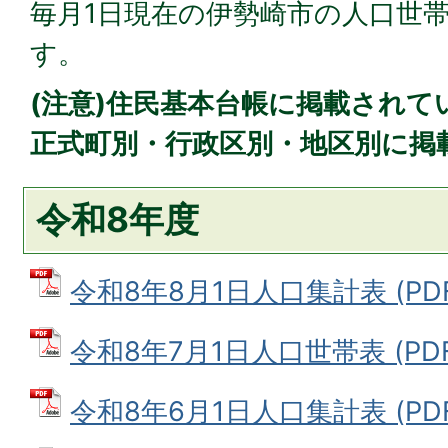
毎月1日現在の伊勢崎市の人口世
す。
(注意)住民基本台帳に掲載され
正式町別・行政区別・地区別に掲
令和8年度
令和8年8月1日人口集計表 (PDFフ
令和8年7月1日人口世帯表 (PDFフ
令和8年6月1日人口集計表 (PDFフ