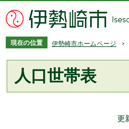
現在の位置
伊勢崎市ホームページ
人口世帯表
更