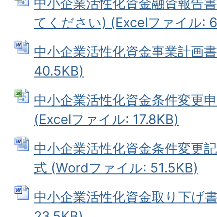
中小企業活性化資金融資報告書
てください) (Excelファイル: 66
中小企業活性化資金事業計画書 (
40.5KB)
中小企業活性化資金条件変更
(Excelファイル: 17.8KB)
中小企業活性化資金条件変更
式 (Wordファイル: 51.5KB)
中小企業活性化資金取り下げ書 (
23.5KB)