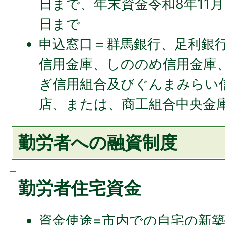
日まで、年末資金令和8年11月
日まで
申込窓口＝群馬銀行、足利銀
信用金庫、しののめ信用金庫
ぎ信用組合及びぐんまみらい
店、または、商工組合中央金
勤労者への融資制度
勤労者住宅資金
資金使途=市内での自宅の新築