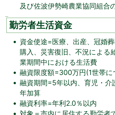
及び佐波伊勢崎農業協同組合
勤労者生活資金
資金使途=医療、出産、冠婚
購入、災害復旧、不況による
業期間中における生活費
融資限度額=300万円(1世帯に
融資期間=5年以内、育児・介
年加算
融資利率=年利2.0％以内
対象＝市内に居住する勤労者