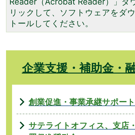
Reader（Acrobat Reade
リックして、ソフトウェアをダ
トールしてください。
企業支援・補助金・
創業促進・事業承継サポー
サテライトオフィス、支店