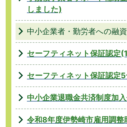
しました)
中小企業者・勤労者への融資
セーフティネット保証認定(1
セーフティネット保証認定5
中小企業退職金共済制度加入
令和8年度伊勢崎市雇用調整