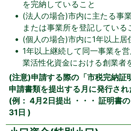
を完納していること
(法人の場合)市内に主たる事
または事業所を登記している
(個人の場合)市内に1年以上
1年以上継続して同一事業を営
業活性化資金における創業者を
(注意)申請する際の「
市税完納証
申請書類を提出する月に発行され
(例： 4月2日提出 ・・・ 証明書の
31日 )