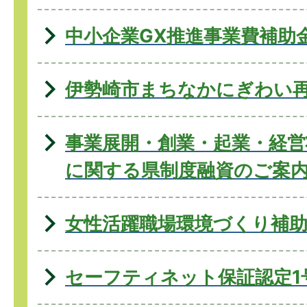
中小企業GX推進事業費補助
伊勢崎市まちなかにぎわい
事業展開・創業・起業・経営
に関する県制度融資のご案
女性活躍職場環境づくり補
セーフティネット保証認定1