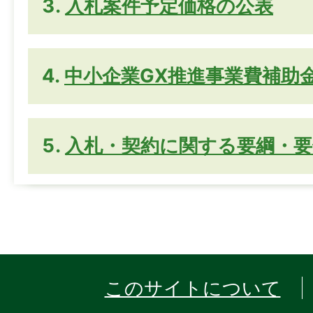
入札案件予定価格の公表
中小企業GX推進事業費補助
入札・契約に関する要綱・要
このサイトについて