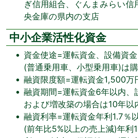
ぎ信用組合、ぐんまみらい信
央金庫の県内の支店
中小企業活性化資金
資金使途=運転資金、設備資金(
(普通乗用車、小型乗用車)は
融資限度額=運転資金1,500万
融資期間=運転資金6年以内、
および増改築の場合は10年以内
融資利率=運転資金年利1.7％
(前年比5%以上の売上減)年利1