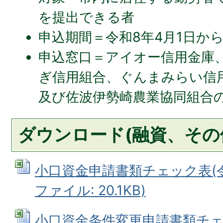
を提出できる者
申込期間＝令和8年4月1日から
申込窓口＝アイオー信用金庫
ぎ信用組合、ぐんまみらい信
及び佐波伊勢崎農業協同組合
ダウンロード(融資、その
小口資金申請書類チェック表(令和8
ファイル: 20.1KB)
小口資金条件変更申請書類チェック