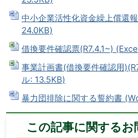
中小企業活性化資金繰上償還報告書
24.0KB)
借換要件確認票(R7.4.1~) (Exce
事業計画書(借換要件確認用)(R7.4.
ル: 13.5KB)
暴力団排除に関する誓約書 (Word
この記事に関するお