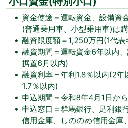
小口資金(特別小口)
資金使途＝運転資金、設備資金(
(普通乗用車、小型乗用車)は
融資限度額＝1,250万円(1代
融資期間＝運転資金6年以内、
据置6月以内)
融資利率＝年利1.8％以内(2
1.7％以内)
申込期間＝令和8年4月1日から
申込窓口＝群馬銀行、足利銀
信用金庫、しののめ信用金庫