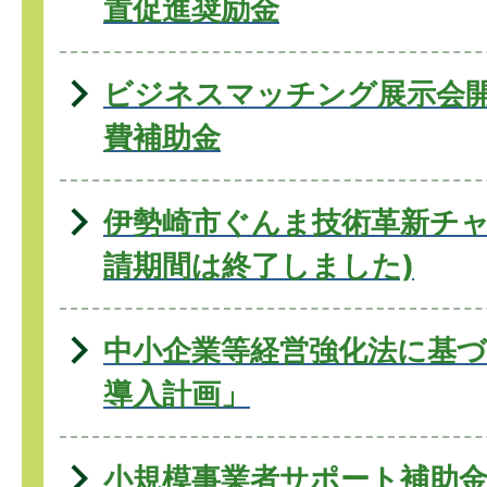
置促進奨励金
ビジネスマッチング展示会
費補助金
伊勢崎市ぐんま技術革新チャ
請期間は終了しました)
中小企業等経営強化法に基づ
導入計画」
小規模事業者サポート補助金