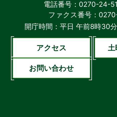
電話番号：0270-24-5
ファクス番号：0270-2
開庁時間：平日 午前8時30分
アクセス
土
お問い合わせ