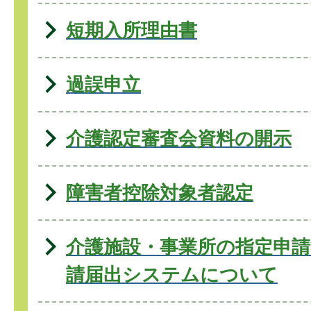
短期入所理由書
過誤申立
介護認定審査会資料の開示
障害者控除対象者認定
介護施設・事業所の指定申請
請届出システムについて