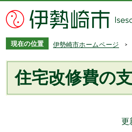
現在の位置
伊勢崎市ホームページ
住宅改修費の
更