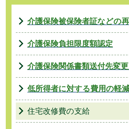
介護保険被保険者証などの
介護保険負担限度額認定
介護保険関係書類送付先変更
低所得者に対する費用の軽
住宅改修費の支給