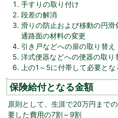
手すりの取り付け
段差の解消
滑りの防止および移動の円滑
通路面の材料の変更
引き戸などへの扉の取り替え
洋式便器などへの便器の取り
上の1～5に付帯して必要とな
保険給付となる金額
原則として、生涯で20万円まで
要した費用の7割～9割