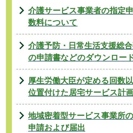
介護サービス事業者の指定
数料について
介護予防・日常生活支援総合
の申請書などのダウンロー
厚生労働大臣が定める回数
位置付けた居宅サービス計
地域密着型サービス事業所
申請および届出