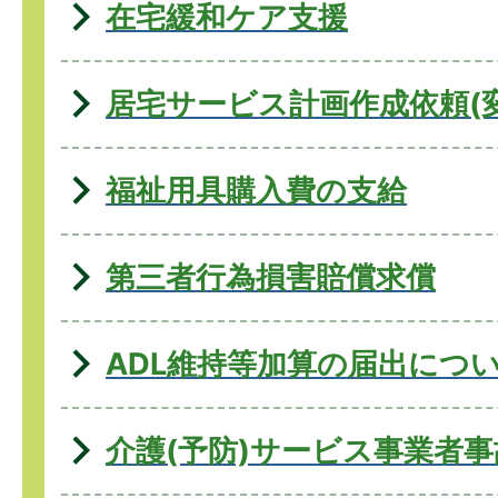
在宅緩和ケア支援
居宅サービス計画作成依頼(
福祉用具購入費の支給
第三者行為損害賠償求償
ADL維持等加算の届出につ
介護(予防)サービス事業者