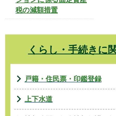
税の減額措置
くらし・手続きに
戸籍・住民票・印鑑登録
上下水道