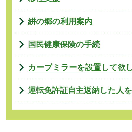
絣の郷の利用案内
国民健康保険の手続
カーブミラーを設置して欲
運転免許証自主返納した人