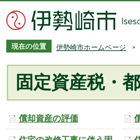
現在の位置
伊勢崎市ホームページ
固定資産税・
償却資産の評価
住宅の改修工事に伴う固