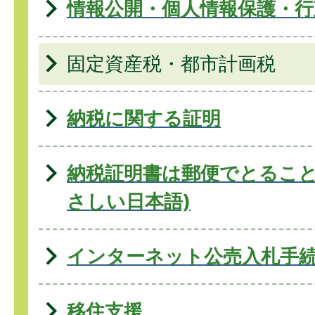
情報公開・個人情報保護・行
固定資産税・都市計画税
納税に関する証明
納税証明書は郵便でとること
さしい日本語)
インターネット公売入札手
移住支援