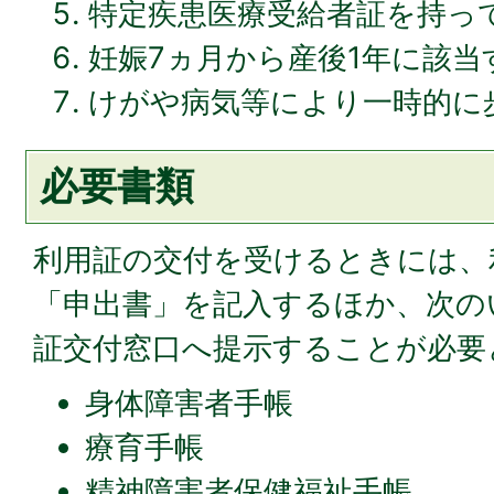
特定疾患医療受給者証を持っ
妊娠7ヵ月から産後1年に該当
けがや病気等により一時的に
必要書類
利用証の交付を受けるときには、
「申出書」を記入するほか、次の
証交付窓口へ提示することが必要
身体障害者手帳
療育手帳
精神障害者保健福祉手帳