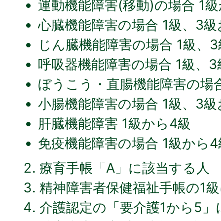
運動機能障害(移動)の場合 1
心臓機能障害の場合 1級、3級
じん臓機能障害の場合 1級、
呼吸器機能障害の場合 1級、3
ぼうこう・直腸機能障害の場合
小腸機能障害の場合 1級、3級
肝臓機能障害 1級から4級
免疫機能障害の場合 1級から4
療育手帳「A」に該当する人
精神障害者保健福祉手帳の1
介護認定の「要介護1から5」