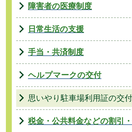
障害者の医療制度
日常生活の支援
手当・共済制度
ヘルプマークの交付
思いやり駐車場利用証の交
税金・公共料金などの割引