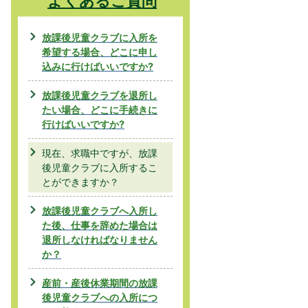
よくあるご質問
放課後児童クラブに入所を
希望する場合、どこに申し
込みに行けばいいですか?
放課後児童クラブを退所し
たい場合、どこに手続きに
行けばいいですか?
現在、求職中ですが、放課
後児童クラブに入所するこ
とができますか？
放課後児童クラブへ入所し
た後、仕事を辞めた場合は
退所しなければなりません
か？
産前・産後休業期間の放課
後児童クラブへの入所につ