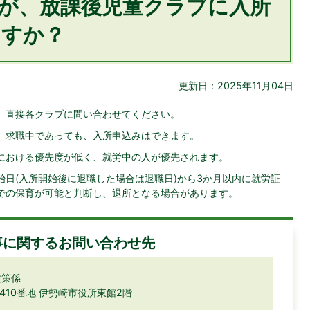
が、放課後児童クラブに入所
ますか？
更新日：2025年11月04日
、直接各クラブに問い合わせてください。
、求職中であっても、入所申込みはできます。
における優先度が低く、就労中の人が優先されます。
日(入所開始後に退職した場合は退職日)から3か月以内に就労証
での保育が可能と判断し、退所となる場合があります。
事に関するお問い合わせ先
政策係
目410番地 伊勢崎市役所東館2階