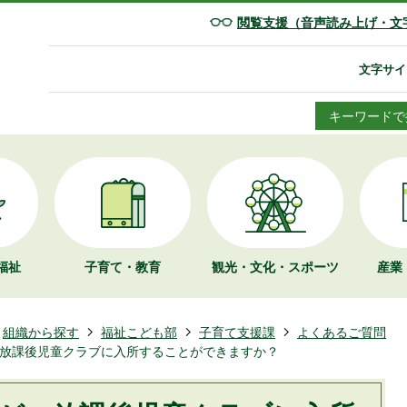
閲覧支援（音声読み上げ・文
文字サイ
キーワードで
福祉
子育て・教育
観光・文化・
スポーツ
産業
組織から探す
福祉こども部
子育て支援課
よくあるご質問
放課後児童クラブに入所することができますか？