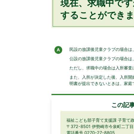
現在、求職中です
することができ
民設の放課後児童クラブの場合は
公設の放課後児童クラブの場合は
ただし、求職中の場合は入所審査
また、入所が決定した後、入所開始
明書が提出できないときは、家庭
この記
福祉こども部子育て支援課 子育て
〒372-8501 伊勢崎市今泉町二丁
電話番号 0270-27-8805