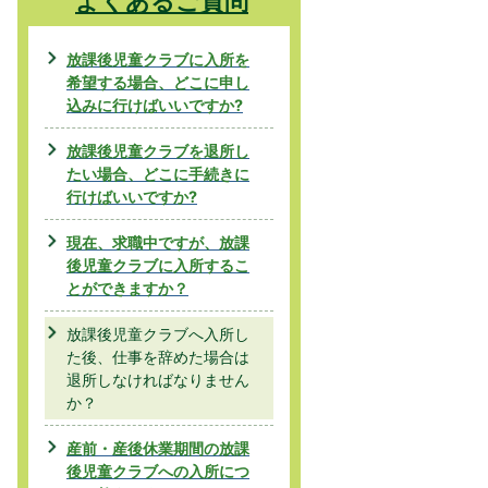
よくあるご質問
放課後児童クラブに入所を
希望する場合、どこに申し
込みに行けばいいですか?
放課後児童クラブを退所し
たい場合、どこに手続きに
行けばいいですか?
現在、求職中ですが、放課
後児童クラブに入所するこ
とができますか？
放課後児童クラブへ入所し
た後、仕事を辞めた場合は
退所しなければなりません
か？
産前・産後休業期間の放課
後児童クラブへの入所につ