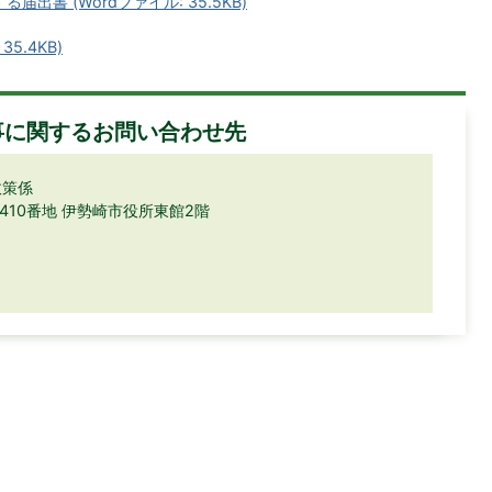
出書 (Wordファイル: 35.5KB)
35.4KB)
事に関するお問い合わせ先
政策係
目410番地 伊勢崎市役所東館2階