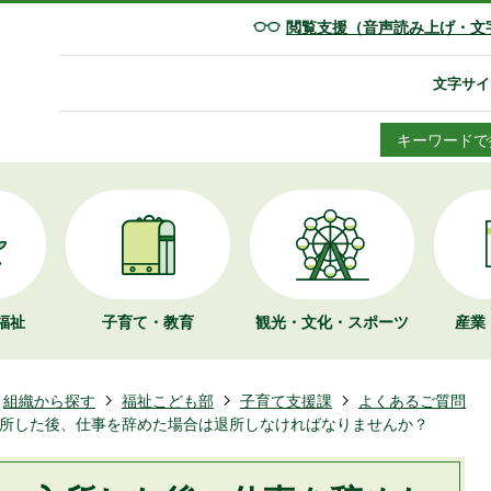
閲覧支援（音声読み上げ・文
文字サイ
キーワードで
福祉
子育て・教育
観光・文化・
スポーツ
産業
組織から探す
福祉こども部
子育て支援課
よくあるご質問
所した後、仕事を辞めた場合は退所しなければなりませんか？