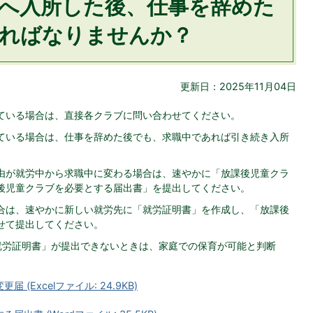
へ入所した後、仕事を辞めた
ればなりませんか？
更新日：2025年11月04日
ている場合は、直接各クラブに問い合わせてください。
ている場合は、仕事を辞めた後でも、求職中であれば引き続き入所
由が就労中から求職中に変わる場合は、速やかに「放課後児童クラ
後児童クラブを必要とする届出書」を提出してください。
合は、速やかに新しい就労先に「就労証明書」を作成し、「放課後
せて提出してください。
就労証明書」が提出できないときは、家庭での保育が可能と判断
(Excelファイル: 24.9KB)