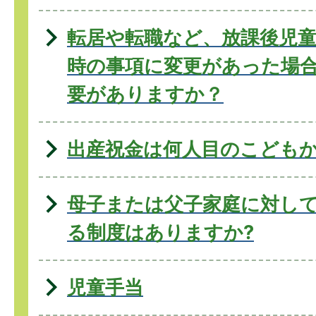
転居や転職など、放課後児
時の事項に変更があった場
要がありますか？
出産祝金は何人目のこどもか
母子または父子家庭に対し
る制度はありますか?
児童手当