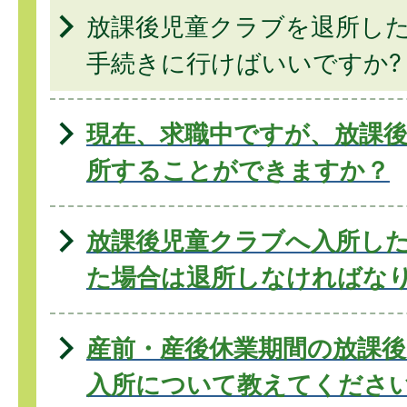
放課後児童クラブを退所し
手続きに行けばいいですか?
現在、求職中ですが、放課
所することができますか？
放課後児童クラブへ入所し
た場合は退所しなければな
産前・産後休業期間の放課
入所について教えてくださ