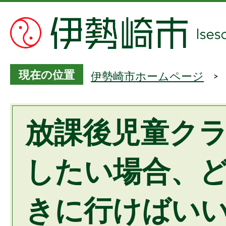
現在の位置
伊勢崎市ホームページ
放課後児童ク
したい場合、
きに行けばいい