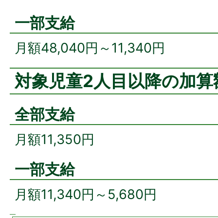
一部支給
月額48,040円～11,340円
対象児童2人目以降の加算額
全部支給
月額11,350円
一部支給
月額11,340円～5,680円