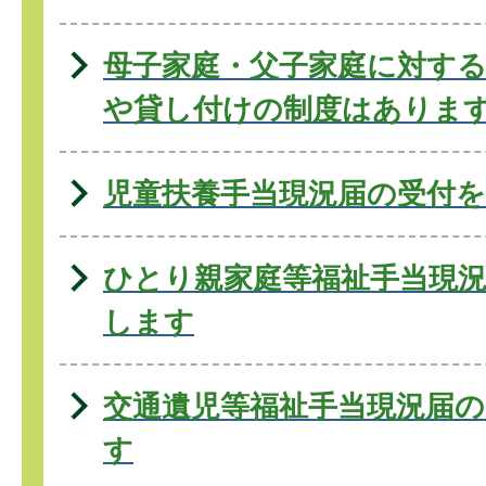
母子家庭・父子家庭に対す
や貸し付けの制度はあります
児童扶養手当現況届の受付
ひとり親家庭等福祉手当現
します
交通遺児等福祉手当現況届
す