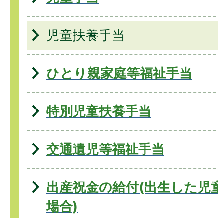
児童扶養手当
ひとり親家庭等福祉手当
特別児童扶養手当
交通遺児等福祉手当
出産祝金の給付(出生した児
場合)