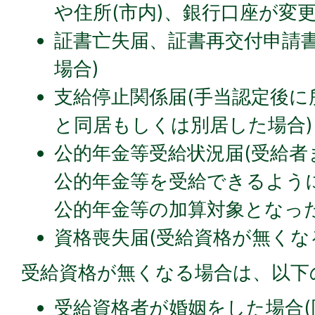
や住所(市内)、銀行口座が変
証書亡失届、証書再交付申請書
場合)
支給停止関係届(手当認定後に
と同居もしくは別居した場合)
公的年金等受給状況届(受給者
公的年金等を受給できるよう
公的年金等の加算対象となった
資格喪失届(受給資格が無くな
受給資格が無くなる場合は、以下
受給資格者が婚姻をした場合