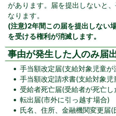
があります。届を提出しないと、
なります。
(注意)2年間この届を提出しない
を受ける権利が消滅します。
事由が発生した人のみ届
手当額改定届(支給対象児童が
手当額改定請求書(支給対象児
受給者死亡届(受給者が死亡し
転出届(市外に引っ越す場合)
氏名、住所、金融機関変更届(