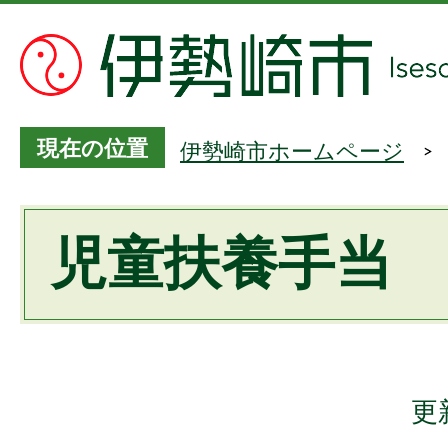
現在の位置
伊勢崎市ホームページ
児童扶養手当
更