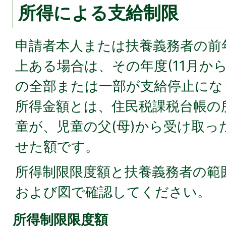
所得による支給制限
申請者本人または扶養義務者の前
上ある場合は、その年度(11月から
の全部または一部が支給停止にな
所得金額とは、住民税課税台帳の所
童が、児童の父(母)から受け取っ
せた額です。
所得制限限度額と扶養義務者の範
および図で確認してください。
所得制限限度額