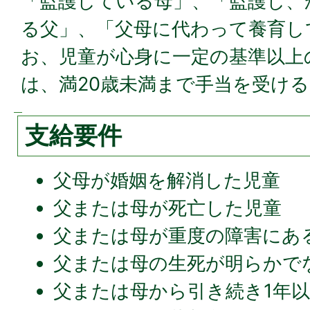
「監護している母」、「監護し、
る父」、「父母に代わって養育し
お、児童が心身に一定の基準以上
は、満20歳未満まで手当を受け
支給要件
父母が婚姻を解消した児童
父または母が死亡した児童
父または母が重度の障害にあ
父または母の生死が明らかで
父または母から引き続き1年