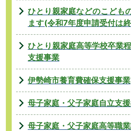
ひとり親家庭などのこども
ます(令和7年度申請受付は終
ひとり親家庭高等学校卒業程
支援事業
伊勢崎市養育費確保支援事業
母子家庭・父子家庭自立支援
母子家庭・父子家庭高等職業