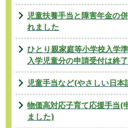
児童扶養手当と障害年金の
れました
ひとり親家庭等小学校入学準
入学児童分の申請受付は終了
児童手当など(やさしい日本
物価高対応子育て応援手当(
ました)