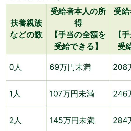
受給者本人の所
受給
扶養親族
得
などの数
【手当の全額を
【手
受給できる】
受
0人
69万円未満
20
1人
107万円未満
24
2人
145万円未満
28