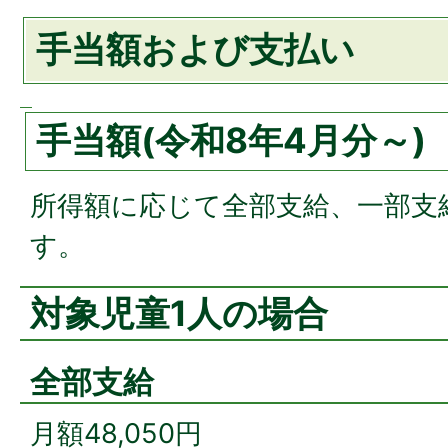
手当額および支払い
手当額(令和8年4月分～)
所得額に応じて全部支給、一部支
す。
対象児童1人の場合
全部支給
月額48,050円