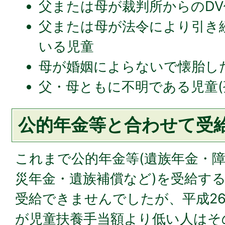
父または母が裁判所からのD
父または母が法令により引き
いる児童
母が婚姻によらないで懐胎し
父・母ともに不明である児童(
公的年金等と合わせて受
これまで公的年金等(遺族年金・
災年金・遺族補償など)を受給す
受給できませんでしたが、平成26
が児童扶養手当額より低い人はそ