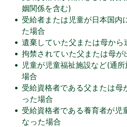
姻関係を含む)
受給者または児童が日本国内
た場合
遺棄していた父または母から
拘禁されていた父または母が
児童が児童福祉施設など(通所
場合
受給資格者である父または母
った場合
受給資格者である養育者が児
なった場合