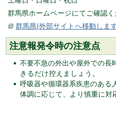
土曜日・日曜日・祝日
群馬県ホームページにてご確認
群馬県(外部サイトへ移動します
注意報発令時の注意点
不要不急の外出や屋外での長
きるだけ控えましょう。
呼吸器や循環器系疾患のある
体調に応じて、より慎重に対