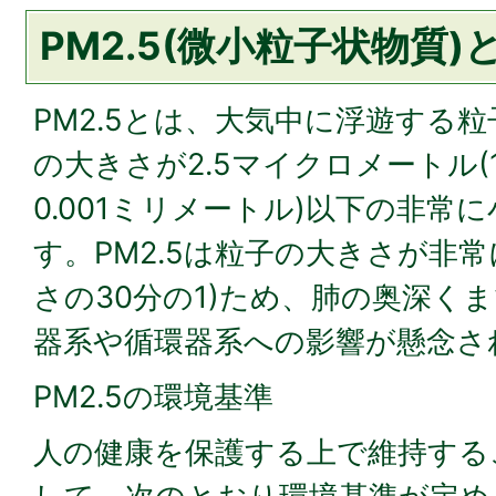
PM2.5(微小粒子状物質)
PM2.5とは、大気中に浮遊する
の大きさが2.5マイクロメートル
0.001ミリメートル)以下の非常
す。PM2.5は粒子の大きさが非
さの30分の1)ため、肺の奥深く
器系や循環器系への影響が懸念
PM2.5の環境基準
人の健康を保護する上で維持する