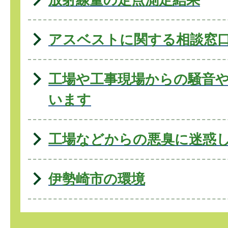
アスベストに関する相談窓
工場や工事現場からの騒音
います
工場などからの悪臭に迷惑
伊勢崎市の環境