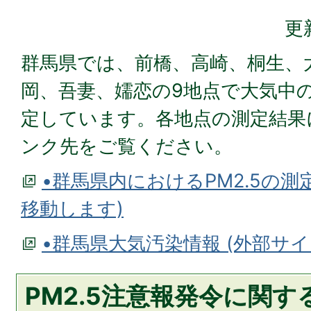
更
群馬県では、前橋、高崎、桐生、
岡、吾妻、嬬恋の9地点で大気中の
定しています。各地点の測定結果
ンク先をご覧ください。
•群馬県内におけるPM2.5の測
移動します)
•群馬県大気汚染情報 (外部サ
PM2.5注意報発令に関す