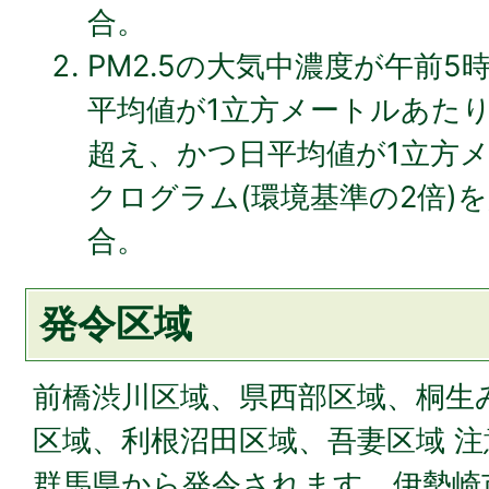
合。
PM2.5の大気中濃度が午前5
平均値が1立方メートルあたり
超え、かつ日平均値が1立方メ
クログラム(環境基準の2倍)
合。
発令区域
前橋渋川区域、県西部区域、桐生
区域、利根沼田区域、吾妻区域 
群馬県から発令されます。伊勢崎