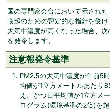
国の専門家会合において示された、
喚起のための暫定的な指針を受け、
大気中濃度が高くなった場合、次の
を発令します。
注意報発令基準
PM2.5の大気中濃度が午前5
均値が1立方メートルあたり8
え、かつ日平均値が1立方メー
ログラム(環境基準の2倍)を