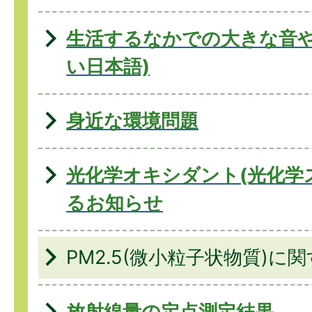
生活するなかでの大きな音や
い日本語)
身近な環境問題
光化学オキシダント(光化学
るお知らせ
PM2.5(微小粒子状物質)に
放射線量の定点測定結果