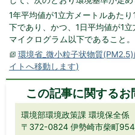
して、次のとおり環境基準が定め
1年平均値が1立方メートルあたり
下であり、かつ、1日平均値が1立
マイクログラム以下であること。
環境省_微小粒子状物質(PM2.5
イトへ移動します)
この記事に関するお
環境部環境政策課 環境保全係
〒372-0824 伊勢崎市柴町9